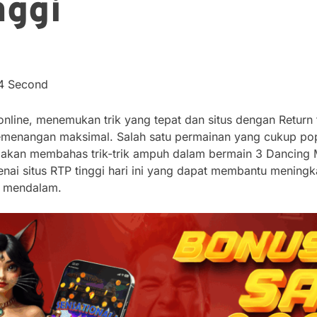
nggi
14 Second
nline, menemukan trik yang tepat dan situs dengan Return t
emenangan maksimal. Salah satu permainan yang cukup pop
i akan membahas trik-trik ampuh dalam bermain 3 Dancing
ai situs RTP tinggi hari ini yang dapat membantu mening
a mendalam.