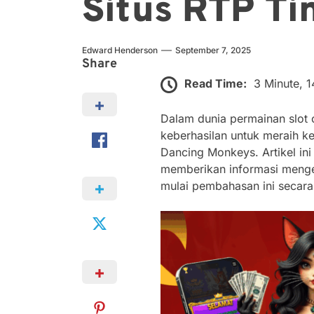
Situs RTP Ti
Edward Henderson
September 7, 2025
Share
Read Time:
3 Minute, 
Dalam dunia permainan slot o
keberhasilan untuk meraih k
Dancing Monkeys. Artikel in
memberikan informasi mengen
mulai pembahasan ini secar