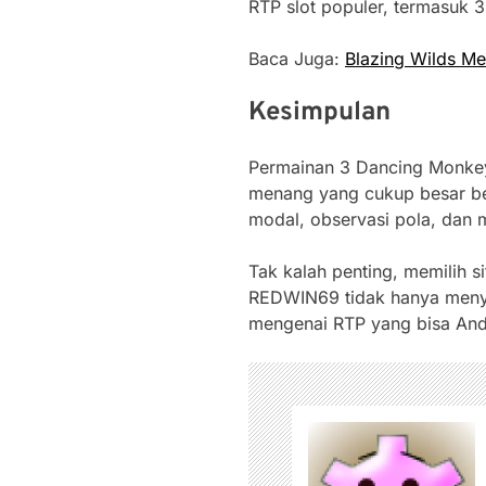
RTP slot populer, termasuk
Baca Juga:
Blazing Wilds M
Kesimpulan
Permainan 3 Dancing Monke
menang yang cukup besar be
modal, observasi pola, dan
Tak kalah penting, memilih s
REDWIN69 tidak hanya menye
mengenai RTP yang bisa And