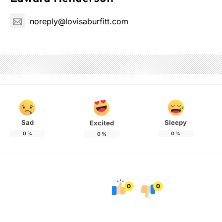
noreply@lovisaburfitt.com
Sad
Sleepy
Excited
0
%
0
%
0
%
0
0