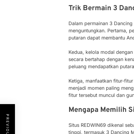
Trik Bermain 3 Da
Dalam permainan 3 Dancing 
menguntungkan. Pertama, pe
putaran dapat membantu And
Kedua, kelola modal dengan 
secara bertahap dengan ken
peluang mendapatkan putara
Ketiga, manfaatkan fitur-fitu
menjadi momen paling mengu
fitur tersebut muncul dan 
Mengapa Memilih S
Situs REDWIN69 dikenal seb
tinggi, termasuk 3 Dancing M