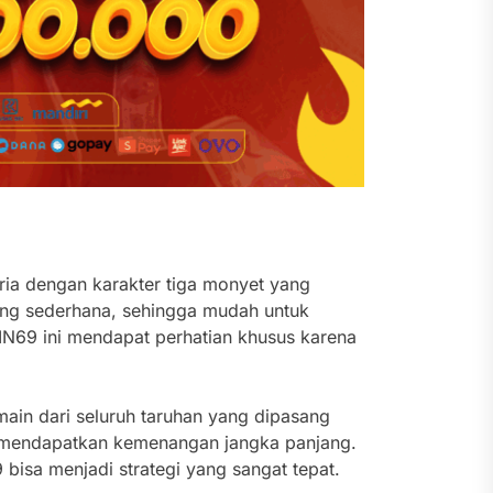
ia dengan karakter tiga monyet yang
ang sederhana, sehingga mudah untuk
N69 ini mendapat perhatian khusus karena
in dari seluruh taruhan yang dipasang
k mendapatkan kemenangan jangka panjang.
bisa menjadi strategi yang sangat tepat.