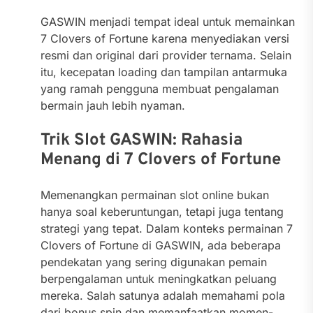
GASWIN menjadi tempat ideal untuk memainkan
7 Clovers of Fortune karena menyediakan versi
resmi dan original dari provider ternama. Selain
itu, kecepatan loading dan tampilan antarmuka
yang ramah pengguna membuat pengalaman
bermain jauh lebih nyaman.
Trik Slot GASWIN: Rahasia
Menang di 7 Clovers of Fortune
Memenangkan permainan slot online bukan
hanya soal keberuntungan, tetapi juga tentang
strategi yang tepat. Dalam konteks permainan 7
Clovers of Fortune di GASWIN, ada beberapa
pendekatan yang sering digunakan pemain
berpengalaman untuk meningkatkan peluang
mereka. Salah satunya adalah memahami pola
dari bonus spin dan memanfaatkan momen-