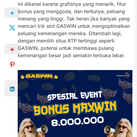
ini dikenal karena grafisnya yang menarik, fitur
bonus yang menggoda, dan tentunya, peluang
menang yang tinggi. Tak heran jika banyak yang
mencari trik slot GASWIN untuk mengoptimalkan
peluang kemenangan mereka. Ditambah lagi,
dengan memilih situs RTP tertinggi seperti
GASWIN, potensi untuk membawa pulang
kemenangan besar jadi semakin terbuka lebar.