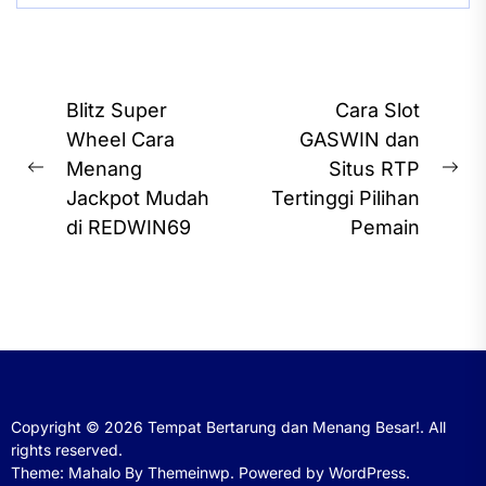
Post
Blitz Super
Cara Slot
navigation
Wheel Cara
GASWIN dan
Menang
Situs RTP
Previous
Ne
Jackpot Mudah
Tertinggi Pilihan
post:
pos
di REDWIN69
Pemain
Copyright © 2026
Tempat Bertarung dan Menang Besar!.
All
rights reserved.
Theme: Mahalo By
Themeinwp.
Powered by
WordPress.