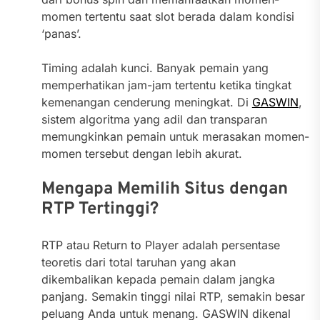
momen tertentu saat slot berada dalam kondisi
‘panas’.
Timing adalah kunci. Banyak pemain yang
memperhatikan jam-jam tertentu ketika tingkat
kemenangan cenderung meningkat. Di
GASWIN
,
sistem algoritma yang adil dan transparan
memungkinkan pemain untuk merasakan momen-
momen tersebut dengan lebih akurat.
Mengapa Memilih Situs dengan
RTP Tertinggi?
RTP atau Return to Player adalah persentase
teoretis dari total taruhan yang akan
dikembalikan kepada pemain dalam jangka
panjang. Semakin tinggi nilai RTP, semakin besar
peluang Anda untuk menang. GASWIN dikenal