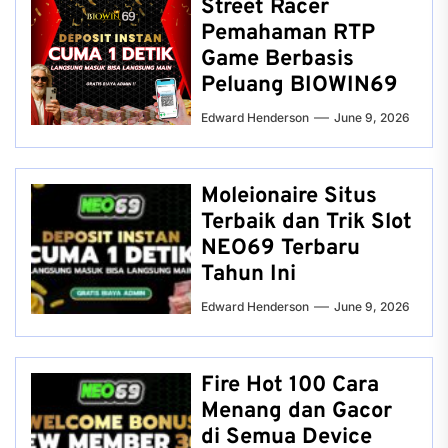
Street Racer
Pemahaman RTP
Game Berbasis
Peluang BIOWIN69
Edward Henderson
June 9, 2026
Moleionaire Situs
Terbaik dan Trik Slot
NEO69 Terbaru
Tahun Ini
Edward Henderson
June 9, 2026
Fire Hot 100 Cara
Menang dan Gacor
di Semua Device