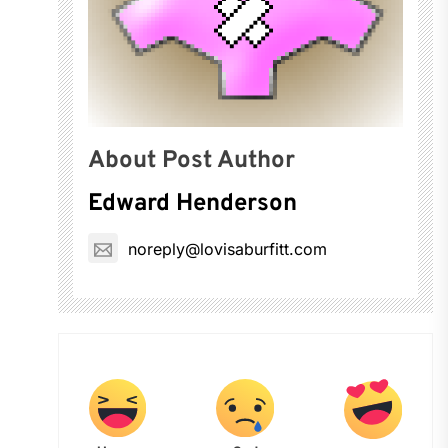
About Post Author
Edward Henderson
noreply@lovisaburfitt.com