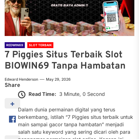
REDWIN69
SLOT TERBAIK
7 Piggies Situs Terbaik Slot
BIOWIN69 Tanpa Hambatan
Edward Henderson
May 29, 2026
Share
Read Time:
3 Minute, 0 Second
Dalam dunia permainan digital yang terus
berkembang, istilah “7 Piggies situs terbaik untuk
main sampai gacor tanpa hambatan” menjadi
salah satu keyword yang sering dicari oleh para