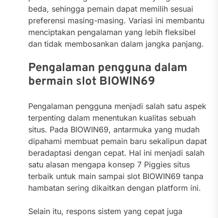
beda, sehingga pemain dapat memilih sesuai
preferensi masing-masing. Variasi ini membantu
menciptakan pengalaman yang lebih fleksibel
dan tidak membosankan dalam jangka panjang.
Pengalaman pengguna dalam
bermain slot BIOWIN69
Pengalaman pengguna menjadi salah satu aspek
terpenting dalam menentukan kualitas sebuah
situs. Pada BIOWIN69, antarmuka yang mudah
dipahami membuat pemain baru sekalipun dapat
beradaptasi dengan cepat. Hal ini menjadi salah
satu alasan mengapa konsep 7 Piggies situs
terbaik untuk main sampai slot BIOWIN69 tanpa
hambatan sering dikaitkan dengan platform ini.
Selain itu, respons sistem yang cepat juga