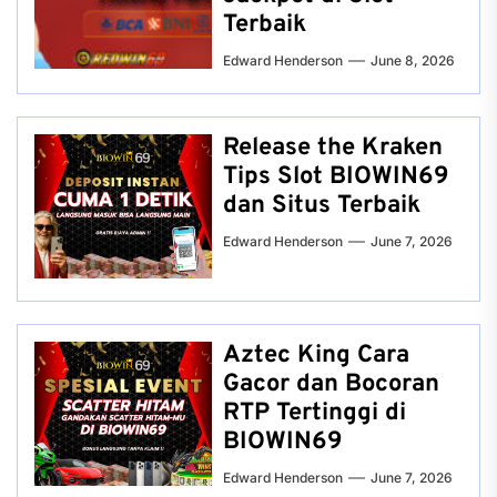
Terbaik
Edward Henderson
June 8, 2026
Release the Kraken
Tips Slot BIOWIN69
dan Situs Terbaik
Edward Henderson
June 7, 2026
Aztec King Cara
Gacor dan Bocoran
RTP Tertinggi di
BIOWIN69
Edward Henderson
June 7, 2026