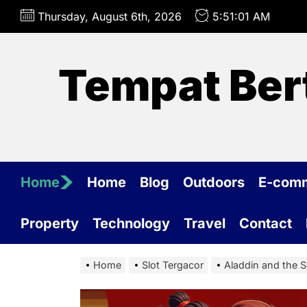
Skip
Thursday, August 6th, 2026
5:51:02 AM
to
the
content
Tempat Ber
Home
Home
Blog
Outdoors
E-com
Property
Technology
Travel
Contact
Home
Slot Tergacor
Aladdin and the 