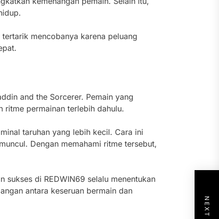
gkatkan kemenangan pemain. Selain itu,
hidup.
n tertarik mencobanya karena peluang
epat.
addin and the Sorcerer. Pemain yang
ritme permainan terlebih dahulu.
al taruhan yang lebih kecil. Cara ini
 muncul. Dengan memahami ritme tersebut,
main sukses di REDWIN69 selalu menentukan
angan antara keseruan bermain dan