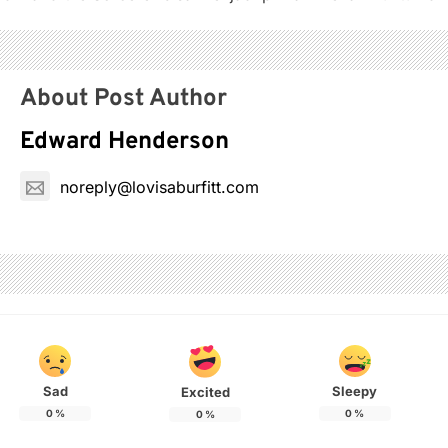
About Post Author
Edward Henderson
noreply@lovisaburfitt.com
Sad
Sleepy
Excited
0
%
0
%
0
%