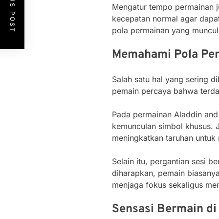
PREVIOUS POST
Mengatur tempo permainan ju
kecepatan normal agar dapa
pola permainan yang muncul
Memahami Pola Per
Salah satu hal yang sering 
pemain percaya bahwa terdap
Pada permainan Aladdin and
kemunculan simbol khusus. J
meningkatkan taruhan untu
Selain itu, pergantian sesi 
diharapkan, pemain biasanya
menjaga fokus sekaligus me
Sensasi Bermain d