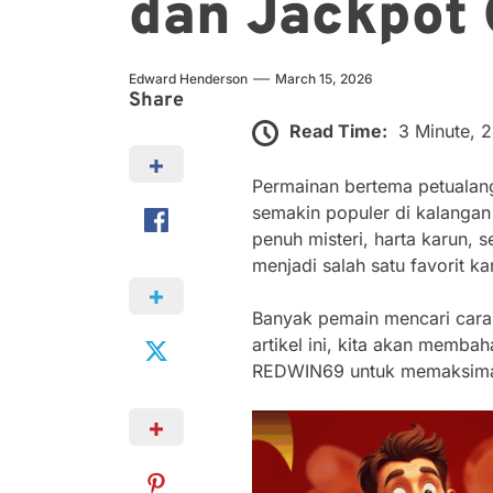
dan Jackpot 
Edward Henderson
March 15, 2026
Share
Read Time:
3 Minute, 
Permainan bertema petualanga
semakin populer di kalangan
penuh misteri, harta karun,
menjadi salah satu favorit 
Banyak pemain mencari cara
artikel ini, kita akan memba
REDWIN69 untuk memaksima