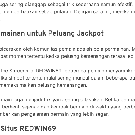
ga sering dianggap sebagai trik sederhana namun efektif
t memperhatikan setiap putaran. Dengan cara ini, mereka
.
mainan untuk Peluang Jackpot
dibicarakan oleh komunitas pemain adalah pola permainan. 
at momen tertentu ketika peluang kemenangan terasa lebi
 the Sorcerer di REDWIN69, beberapa pemain menyarankan
ika simbol tertentu mulai sering muncul dalam beberapa 
k memaksimalkan peluang kemenangan.
bermain juga menjadi trik yang sering dilakukan. Ketika perm
 berhenti sejenak dan kembali bermain di waktu yang ber
mberikan pengalaman bermain yang lebih segar.
i Situs REDWIN69