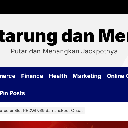
tarung dan Me
Putar dan Menangkan Jackpotnya
merce
Finance
Health
Marketing
Online
Pin Posts
Sorcerer Slot REDWIN69 dan Jackpot Cepat