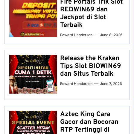
Fire Portals Trik Slot
REDWIN69 dan
Jackpot di Slot
Terbaik
Edward Henderson
June 8, 2026
Release the Kraken
Tips Slot BIOWIN69
dan Situs Terbaik
Edward Henderson
June 7, 2026
Aztec King Cara
Gacor dan Bocoran
RTP Tertinggi di