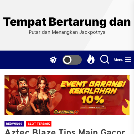
Skip
to
the
Tempat Bertarung dan
content
Putar dan Menangkan Jackpotnya
Menu
REDWIN69
SLOT TERBAIK
Aztec Blaze Tips Main Gacor