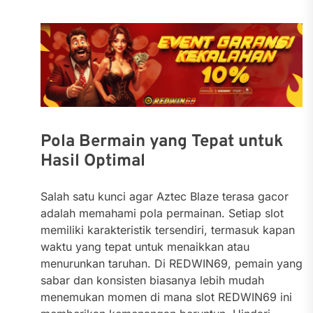
Pola Bermain yang Tepat untuk
Hasil Optimal
Salah satu kunci agar Aztec Blaze terasa gacor
adalah memahami pola permainan. Setiap slot
memiliki karakteristik tersendiri, termasuk kapan
waktu yang tepat untuk menaikkan atau
menurunkan taruhan. Di REDWIN69, pemain yang
sabar dan konsisten biasanya lebih mudah
menemukan momen di mana slot REDWIN69 ini