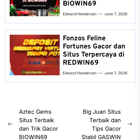
BIOWIN69
Edward Henderson
June 7, 2026
Fonzos Feline
Fortunes Gacor dan
Situs Terpercaya di
REDWIN69
Edward Henderson
June 7, 2026
Post
Aztec Gems
Big Juan Situs
navigation
Situs Terbaik
Terbaik dan
Previous
Ne
dan Trik Gacor
Tips Gacor
post:
pos
BIOWIN69
Stabil GASWIN