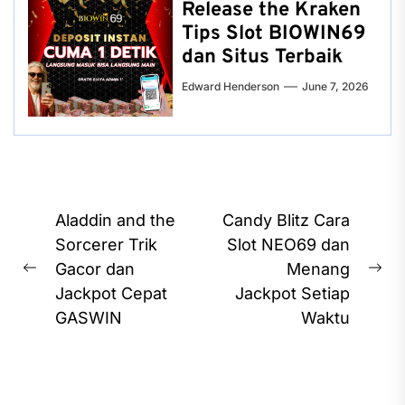
Release the Kraken
Tips Slot BIOWIN69
dan Situs Terbaik
Edward Henderson
June 7, 2026
Post
Aladdin and the
Candy Blitz Cara
navigation
Sorcerer Trik
Slot NEO69 dan
Gacor dan
Menang
Previous
Ne
Jackpot Cepat
Jackpot Setiap
post:
pos
GASWIN
Waktu