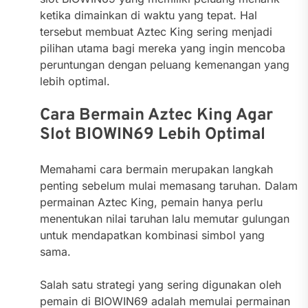
ketika dimainkan di waktu yang tepat. Hal
tersebut membuat Aztec King sering menjadi
pilihan utama bagi mereka yang ingin mencoba
peruntungan dengan peluang kemenangan yang
lebih optimal.
Cara Bermain Aztec King Agar
Slot BIOWIN69 Lebih Optimal
Memahami cara bermain merupakan langkah
penting sebelum mulai memasang taruhan. Dalam
permainan Aztec King, pemain hanya perlu
menentukan nilai taruhan lalu memutar gulungan
untuk mendapatkan kombinasi simbol yang
sama.
Salah satu strategi yang sering digunakan oleh
pemain di BIOWIN69 adalah memulai permainan