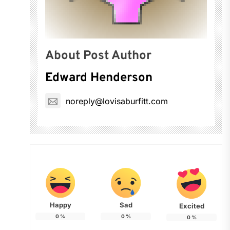
About Post Author
Edward Henderson
noreply@lovisaburfitt.com
Happy
Sad
Excited
0
%
0
%
0
%