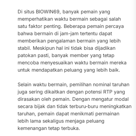
Di situs BIOWIN69, banyak pemain yang
memperhatikan waktu bermain sebagai salah
satu faktor penting. Beberapa pemain percaya
bahwa bermain di jam-jam tertentu dapat
memberikan pengalaman bermain yang lebih
stabil. Meskipun hal ini tidak bisa dijadikan
patokan pasti, banyak member yang tetap
mencoba menyesuaikan waktu bermain mereka
untuk mendapatkan peluang yang lebih baik.
Selain waktu bermain, pemilihan nominal taruhan
juga sering dikaitkan dengan potensi RTP yang
dirasakan oleh pemain. Dengan mengatur modal
secara bijak dan tidak terburu-buru meningkatkan
taruhan, pemain dapat menikmati permainan
lebih lama sekaligus menjaga peluang
kemenangan tetap terbuka.