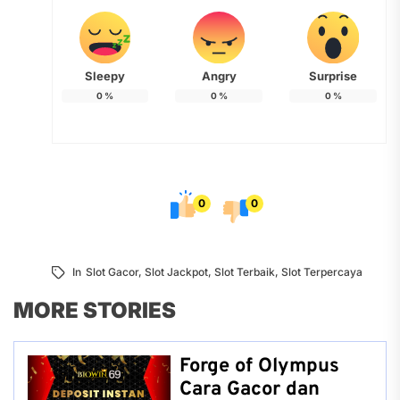
Sleepy
Angry
Surprise
0
%
0
%
0
%
0
0
In
Slot Gacor
,
Slot Jackpot
,
Slot Terbaik
,
Slot Terpercaya
MORE STORIES
Forge of Olympus
Cara Gacor dan