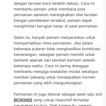
dengan taruhan kecil terlebih dahulu. Cara ini
membantu pemain untuk membaca pola
permainan sebelum meningkatkan nilai taruhan.
Dengan pendekatan tersebut, pemain dapat
menghindari kerugian besar di awal permainan.
Selain itu, banyak pemain menyarankan untuk
memperhatikan ritme permainan. Jika dalam
beberapa putaran tidak menghasilkan kombinasi
kemenangan, sebagian pemain memilih untuk
berhenti sejenak dan kembali bermain setelah
beberapa waktu. Cara ini sering dianggap
membantu menjaga kestabilan modal sekaligus
memberi peluang untuk mendapatkan momen
permainan yang lebih menguntungkan.
Permainan ini juga dikenal sebagai salah satu slot
BIOWIN69
yang cukup responsif terhadap
perubahan taruhan. Oleh karena itu, pemain