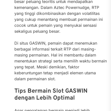
besar peluang teoritis untuk mendapatkan
kemenangan. Dalam Aztec Powernudge, RTP
yang tinggi dikombinasikan dengan volatilitas
yang cukup menantang membuat permainan ini
cocok untuk pemain yang menyukai sensasi
sekaligus peluang besar.
Di situs GASWIN, pemain dapat menemukan
berbagai informasi terkait RTP dari masing-
masing permainan. Hal ini membantu dalam
menentukan strategi serta memilih waktu bermain
yang tepat. Meski demikian, faktor
keberuntungan tetap menjadi elemen utama
dalam permainan slot.
Tips Bermain Slot GASWIN
dengan Lebih Optimal
Agar pengalaman bermain menjadi lebih