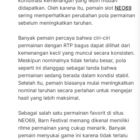
kombinasi kemenangan yang lebih mudah
didapatkan. Oleh karena itu, pemain slot
NEO69
sering memperhatikan perubahan pola permainan
sebelum meningkatkan taruhan.
Banyak pemain percaya bahwa ciri-ciri
permainan dengan RTP bagus dapat dilihat dari
kemenangan kecil yang muncul secara konsisten.
Meskipun nominalnya tidak terlalu besar, pola
seperti ini dianggap sebagai tanda bahwa
permainan sedang berada dalam kondisi stabil.
Setelah itu, pemain biasanya mulai meningkatkan
nominal taruhan secara perlahan untuk mengejar
hasil yang lebih maksimal.
Sebagai salah satu permainan favorit di situs
NEO69, Barn Festival memang dikenal memiliki
ritme permainan yang cukup menarik. Banyak
pemain menyukai game ini karena tidak terlalu