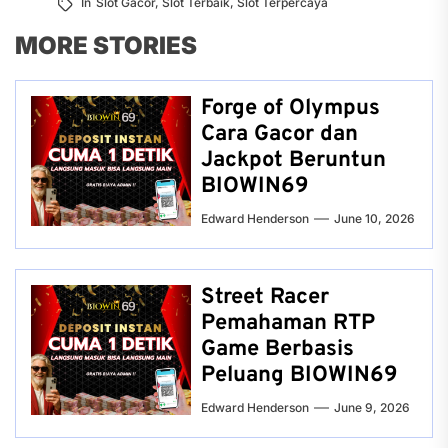
In
Slot Gacor
,
Slot Terbaik
,
Slot Terpercaya
MORE STORIES
Forge of Olympus
Cara Gacor dan
Jackpot Beruntun
BIOWIN69
Edward Henderson
June 10, 2026
Street Racer
Pemahaman RTP
Game Berbasis
Peluang BIOWIN69
Edward Henderson
June 9, 2026