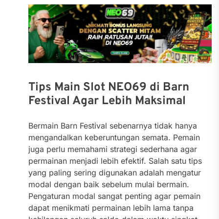
Tips Main Slot NEO69 di Barn
Festival Agar Lebih Maksimal
Bermain Barn Festival sebenarnya tidak hanya
mengandalkan keberuntungan semata. Pemain
juga perlu memahami strategi sederhana agar
permainan menjadi lebih efektif. Salah satu tips
yang paling sering digunakan adalah mengatur
modal dengan baik sebelum mulai bermain.
Pengaturan modal sangat penting agar pemain
dapat menikmati permainan lebih lama tanpa