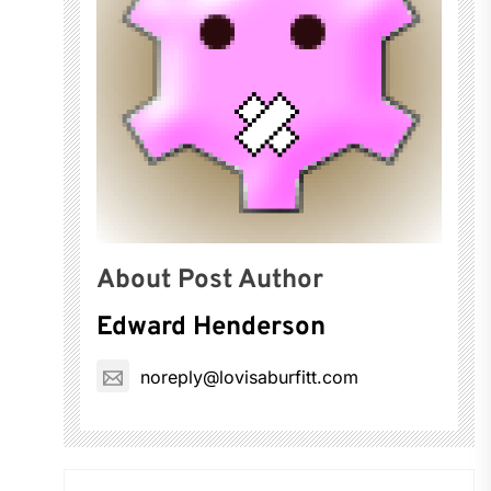
About Post Author
Edward Henderson
noreply@lovisaburfitt.com