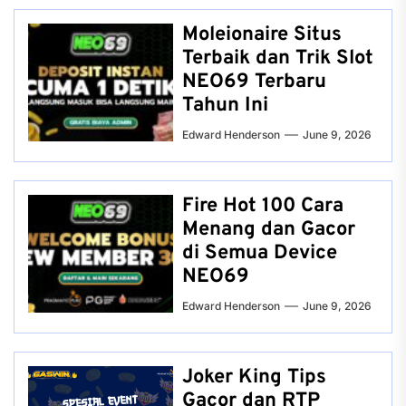
Moleionaire Situs
Terbaik dan Trik Slot
NEO69 Terbaru
Tahun Ini
Edward Henderson
June 9, 2026
Fire Hot 100 Cara
Menang dan Gacor
di Semua Device
NEO69
Edward Henderson
June 9, 2026
Joker King Tips
Gacor dan RTP