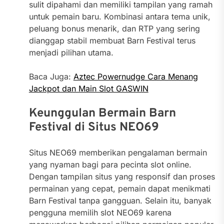
sulit dipahami dan memiliki tampilan yang ramah
untuk pemain baru. Kombinasi antara tema unik,
peluang bonus menarik, dan RTP yang sering
dianggap stabil membuat Barn Festival terus
menjadi pilihan utama.
Baca Juga:
Aztec Powernudge Cara Menang
Jackpot dan Main Slot GASWIN
Keunggulan Bermain Barn
Festival di Situs NEO69
Situs NEO69 memberikan pengalaman bermain
yang nyaman bagi para pecinta slot online.
Dengan tampilan situs yang responsif dan proses
permainan yang cepat, pemain dapat menikmati
Barn Festival tanpa gangguan. Selain itu, banyak
pengguna memilih slot NEO69 karena