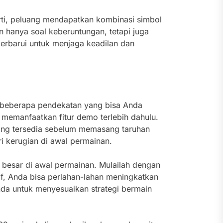
arti, peluang mendapatkan kombinasi simbol
n hanya soal keberuntungan, tetapi juga
perbarui untuk menjaga keadilan dan
 beberapa pendekatan yang bisa Anda
 memanfaatkan fitur demo terlebih dahulu.
yang tersedia sebelum memasang taruhan
ri kerugian di awal permainan.
n besar di awal permainan. Mulailah dengan
if, Anda bisa perlahan-lahan meningkatkan
nda untuk menyesuaikan strategi bermain