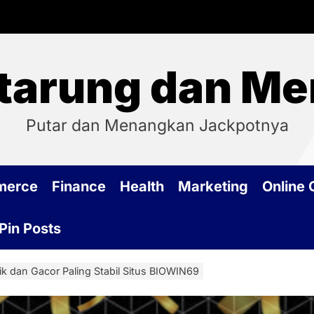
tarung dan Me
Putar dan Menangkan Jackpotnya
merce
Finance
Health
Marketing
Online
Pin Posts
ik dan Gacor Paling Stabil Situs BIOWIN69