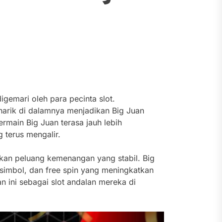
gemari oleh para pecinta slot.
enarik di dalamnya menjadikan Big Juan
ermain Big Juan terasa jauh lebih
 terus mengalir.
an peluang kemenangan yang stabil. Big
d simbol, dan free spin yang meningkatkan
ini sebagai slot andalan mereka di