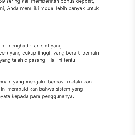
9 sering kali memberikan bonus deposit,
ni, Anda memiliki modal lebih banyak untuk
lam menghadirkan slot yang
er) yang cukup tinggi, yang berarti pemain
ang telah dipasang. Hal ini tentu
pemain yang mengaku berhasil melakukan
9. Ini membuktikan bahwa sistem yang
 nyata kepada para penggunanya.