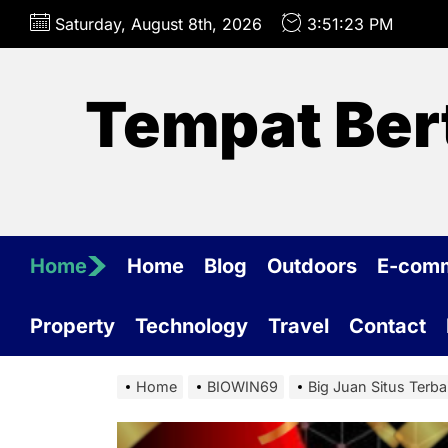
Skip
Saturday, August 8th, 2026
3:51:24 PM
to
the
content
Tempat Ber
Home
Home
Blog
Outdoors
E-com
Property
Technology
Travel
Contact
Home
BIOWIN69
Big Juan Situs Terba