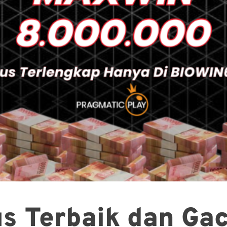
us Terbaik dan Gac