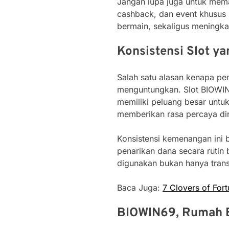
Jangan lupa juga untuk mema
cashback, dan event khusus 
bermain, sekaligus meningka
Konsistensi Slot 
Salah satu alasan kenapa pe
menguntungkan. Slot BIOWIN6
memiliki peluang besar untuk
memberikan rasa percaya dir
Konsistensi kemenangan ini 
penarikan dana secara rutin
digunakan bukan hanya tran
Baca Juga:
7 Clovers of For
BIOWIN69, Rumah Ba