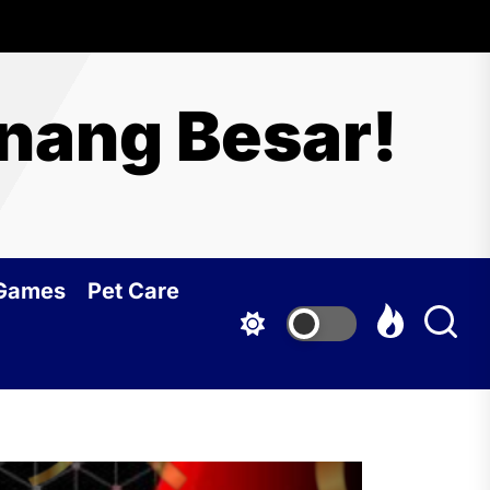
nang Besar!
 Games
Pet Care