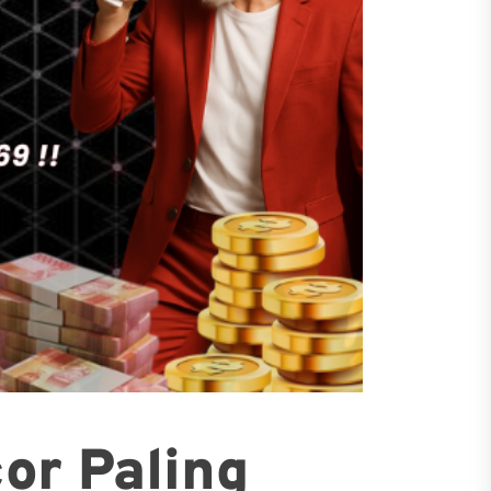
or Paling