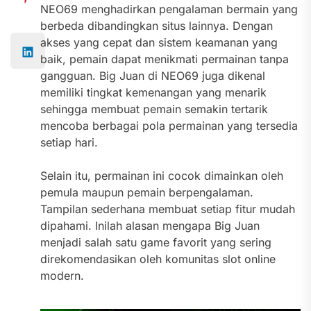
NEO69 menghadirkan pengalaman bermain yang
berbeda dibandingkan situs lainnya. Dengan
akses yang cepat dan sistem keamanan yang
baik, pemain dapat menikmati permainan tanpa
gangguan. Big Juan di NEO69 juga dikenal
memiliki tingkat kemenangan yang menarik
sehingga membuat pemain semakin tertarik
mencoba berbagai pola permainan yang tersedia
setiap hari.
Selain itu, permainan ini cocok dimainkan oleh
pemula maupun pemain berpengalaman.
Tampilan sederhana membuat setiap fitur mudah
dipahami. Inilah alasan mengapa Big Juan
menjadi salah satu game favorit yang sering
direkomendasikan oleh komunitas slot online
modern.