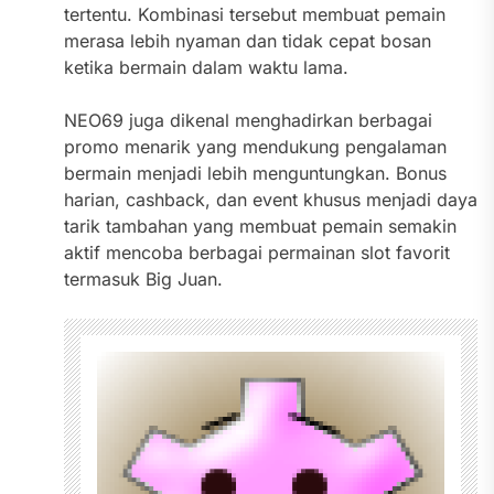
tertentu. Kombinasi tersebut membuat pemain
merasa lebih nyaman dan tidak cepat bosan
ketika bermain dalam waktu lama.
NEO69 juga dikenal menghadirkan berbagai
promo menarik yang mendukung pengalaman
bermain menjadi lebih menguntungkan. Bonus
harian, cashback, dan event khusus menjadi daya
tarik tambahan yang membuat pemain semakin
aktif mencoba berbagai permainan slot favorit
termasuk Big Juan.