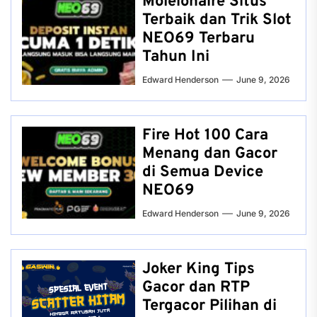
Moleionaire Situs
Terbaik dan Trik Slot
NEO69 Terbaru
Tahun Ini
Edward Henderson
June 9, 2026
Fire Hot 100 Cara
Menang dan Gacor
di Semua Device
NEO69
Edward Henderson
June 9, 2026
Joker King Tips
Gacor dan RTP
Tergacor Pilihan di