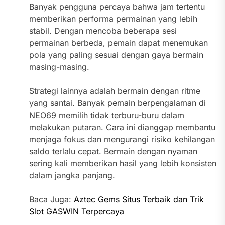
Banyak pengguna percaya bahwa jam tertentu
memberikan performa permainan yang lebih
stabil. Dengan mencoba beberapa sesi
permainan berbeda, pemain dapat menemukan
pola yang paling sesuai dengan gaya bermain
masing-masing.
Strategi lainnya adalah bermain dengan ritme
yang santai. Banyak pemain berpengalaman di
NEO69 memilih tidak terburu-buru dalam
melakukan putaran. Cara ini dianggap membantu
menjaga fokus dan mengurangi risiko kehilangan
saldo terlalu cepat. Bermain dengan nyaman
sering kali memberikan hasil yang lebih konsisten
dalam jangka panjang.
Baca Juga:
Aztec Gems Situs Terbaik dan Trik
Slot GASWIN Terpercaya