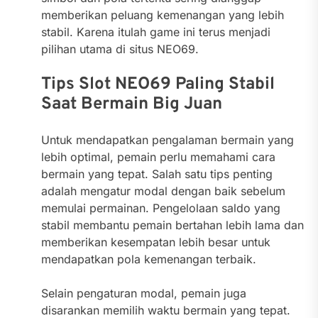
memberikan peluang kemenangan yang lebih
stabil. Karena itulah game ini terus menjadi
pilihan utama di situs NEO69.
Tips Slot NEO69 Paling Stabil
Saat Bermain Big Juan
Untuk mendapatkan pengalaman bermain yang
lebih optimal, pemain perlu memahami cara
bermain yang tepat. Salah satu tips penting
adalah mengatur modal dengan baik sebelum
memulai permainan. Pengelolaan saldo yang
stabil membantu pemain bertahan lebih lama dan
memberikan kesempatan lebih besar untuk
mendapatkan pola kemenangan terbaik.
Selain pengaturan modal, pemain juga
disarankan memilih waktu bermain yang tepat.