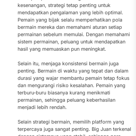
kesenangan, strategi tetap penting untuk
mendapatkan pengalaman yang lebih optimal.
Pemain yang bijak selalu memperhatikan pola
bermain mereka dan memahami aturan setiap
permainan sebelum memulai. Dengan memahami
sistem permainan, peluang untuk mendapatkan
hasil yang memuaskan pun meningkat.
Selain itu, menjaga konsistensi bermain juga
penting. Bermain di waktu yang tepat dan dalam
durasi yang wajar membantu pemain tetap fokus
dan mengurangi risiko kesalahan. Pemain yang
terburu-buru biasanya kurang menikmati
permainan, sehingga peluang keberhasilan
menjadi lebih rendah.
Selain strategi bermain, memilih platform yang
terpercaya juga sangat penting. Big Juan terkenal