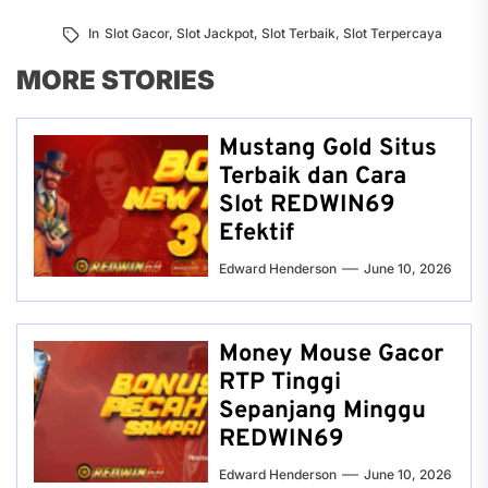
In
Slot Gacor
,
Slot Jackpot
,
Slot Terbaik
,
Slot Terpercaya
MORE STORIES
Mustang Gold Situs
Terbaik dan Cara
Slot REDWIN69
Efektif
Edward Henderson
June 10, 2026
Money Mouse Gacor
RTP Tinggi
Sepanjang Minggu
REDWIN69
Edward Henderson
June 10, 2026