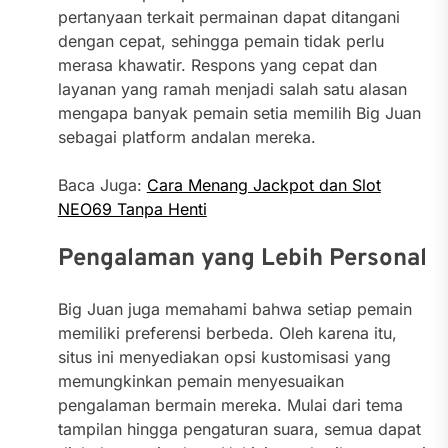
pertanyaan terkait permainan dapat ditangani
dengan cepat, sehingga pemain tidak perlu
merasa khawatir. Respons yang cepat dan
layanan yang ramah menjadi salah satu alasan
mengapa banyak pemain setia memilih Big Juan
sebagai platform andalan mereka.
Baca Juga:
Cara Menang Jackpot dan Slot
NEO69 Tanpa Henti
Pengalaman yang Lebih Personal
Big Juan juga memahami bahwa setiap pemain
memiliki preferensi berbeda. Oleh karena itu,
situs ini menyediakan opsi kustomisasi yang
memungkinkan pemain menyesuaikan
pengalaman bermain mereka. Mulai dari tema
tampilan hingga pengaturan suara, semua dapat