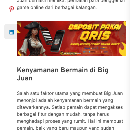
Juan berhasil memikat perhatian para penggemar
game online dari berbagai kalangan.
Kenyamanan Bermain di Big
Juan
Salah satu faktor utama yang membuat Big Juan
menonjol adalah kenyamanan bermain yang
ditawarkannya. Setiap pemain dapat mengakses
berbagai fitur dengan mudah, tanpa harus
menghadapi proses yang rumit. Hal ini membuat
pemain, baik yang baru maupun yang sudah