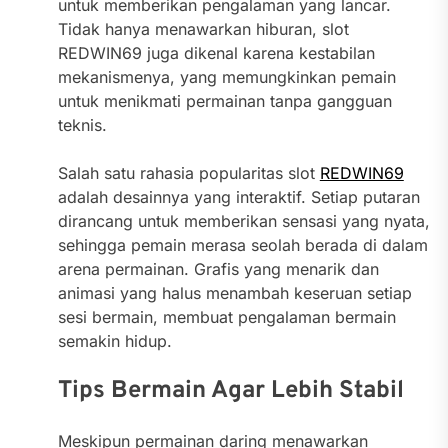
untuk memberikan pengalaman yang lancar.
Tidak hanya menawarkan hiburan, slot
REDWIN69 juga dikenal karena kestabilan
mekanismenya, yang memungkinkan pemain
untuk menikmati permainan tanpa gangguan
teknis.
Salah satu rahasia popularitas slot
REDWIN69
adalah desainnya yang interaktif. Setiap putaran
dirancang untuk memberikan sensasi yang nyata,
sehingga pemain merasa seolah berada di dalam
arena permainan. Grafis yang menarik dan
animasi yang halus menambah keseruan setiap
sesi bermain, membuat pengalaman bermain
semakin hidup.
Tips Bermain Agar Lebih Stabil
Meskipun permainan daring menawarkan