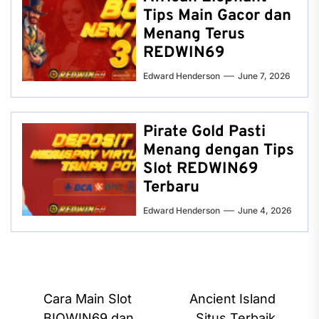
Tips Main Gacor dan
Menang Terus
REDWIN69
Edward Henderson
June 7, 2026
Pirate Gold Pasti
Menang dengan Tips
Slot REDWIN69
Terbaru
Edward Henderson
June 4, 2026
Post
Cara Main Slot
Ancient Island
BIOWIN69 dan
Situs Terbaik