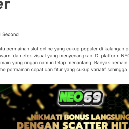
er
11 Second
atu permainan slot online yang cukup populer di kalangan
rni dan efek visual yang menyenangkan. Di platform NEO6
ain yang ringan namun tetap menantang. Banyak pemain m
tme permainan cepat dan fitur yang cukup variatif sehin