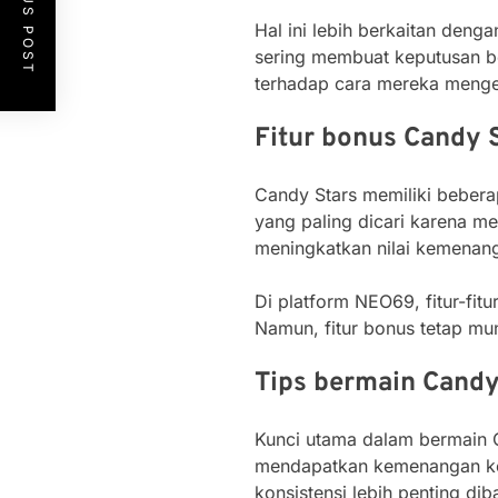
PREVIOUS POST
Hal ini lebih berkaitan deng
sering membuat keputusan be
terhadap cara mereka menge
Fitur bonus Candy S
Candy Stars memiliki beberap
yang paling dicari karena m
meningkatkan nilai kemenang
Di platform NEO69, fitur-fit
Namun, fitur bonus tetap mu
Tips bermain Candy
Kunci utama dalam bermain Ca
mendapatkan kemenangan kec
konsistensi lebih penting d