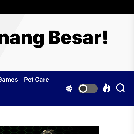
nang Besar!
 Games
Pet Care