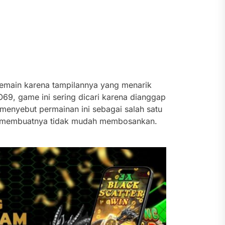
 pemain karena tampilannya yang menarik
9, game ini sering dicari karena dianggap
enyebut permainan ini sebagai salah satu
gga membuatnya tidak mudah membosankan.