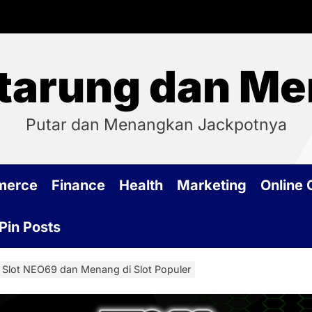
tarung dan Me
Putar dan Menangkan Jackpotnya
merce
Finance
Health
Marketing
Online
Pin Posts
 Slot NEO69 dan Menang di Slot Populer