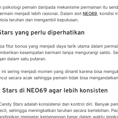
an psikologi pemain daripada mekanisme permainan itu send
rmain menjadi lebih rasional. Dalam slot
NEO69
, kondisi 
lola taruhan dan mengambil keputusan.
tars yang perlu diperhatikan
a fitur bonus yang menjadi daya tarik utama dalam permainan
emberikan kesempatan bermain tanpa mengurangi saldo. Selai
an dalam satu putaran.
ur ini sering menjadi momen yang dinanti karena bisa mengu
ncul secara acak sehingga pemain tidak bisa mengandalkann
 Stars di NEO69 agar lebih konsisten
ndy Stars adalah konsistensi dan kontrol diri. Banyak pem
il, sehingga meningkatkan taruhan secara berlebihan. Pa
ibandingkan mengejar kemenangan besar dalam waktu singka