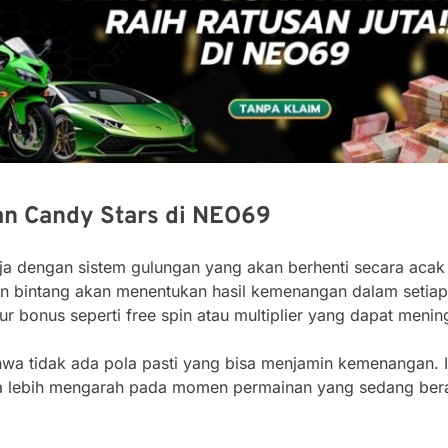
an Candy Stars di NEO69
a dengan sistem gulungan yang akan berhenti secara acak 
 bintang akan menentukan hasil kemenangan dalam setiap 
ur bonus seperti free spin atau multiplier yang dapat men
a tidak ada pola pasti yang bisa menjamin kemenangan. Is
 lebih mengarah pada momen permainan yang sedang bera