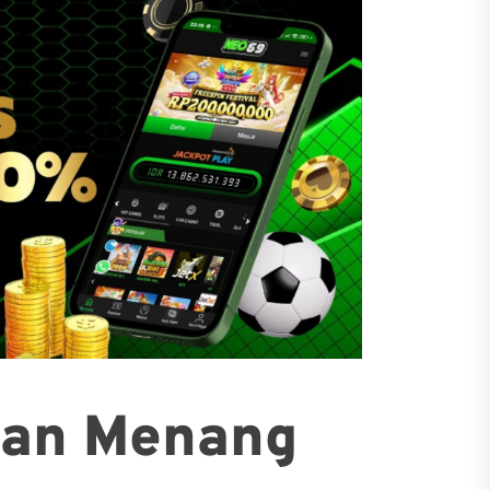
dan Menang