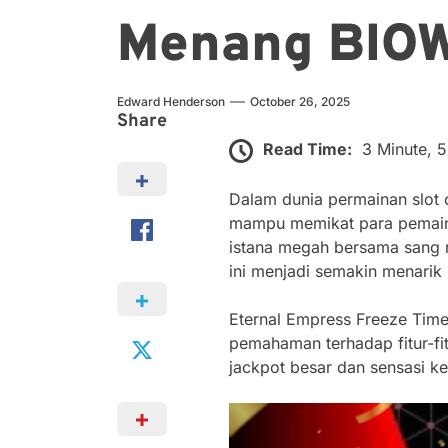
Menang BIO
Edward Henderson
October 26, 2025
Share
Read Time:
3 Minute, 
Dalam dunia permainan slot 
mampu memikat para pemain 
istana megah bersama sang r
ini menjadi semakin menarik
Eternal Empress Freeze Time
pemahaman terhadap fitur-fi
jackpot besar dan sensasi k