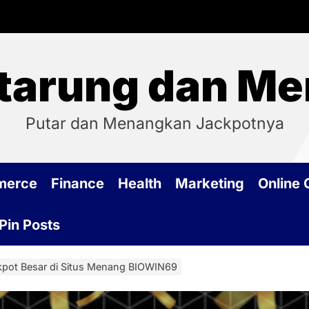
tarung dan Me
Putar dan Menangkan Jackpotnya
merce
Finance
Health
Marketing
Online
Pin Posts
kpot Besar di Situs Menang BIOWIN69