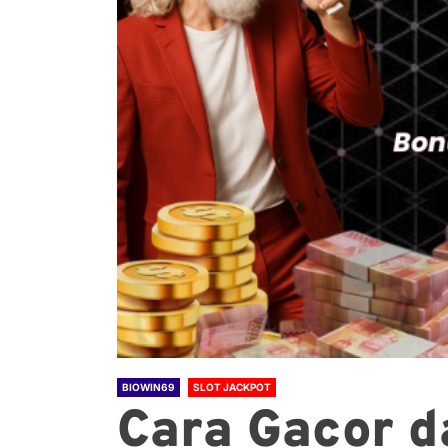
BIOWIN69
SLOT JACKPOT
Cara Gacor d