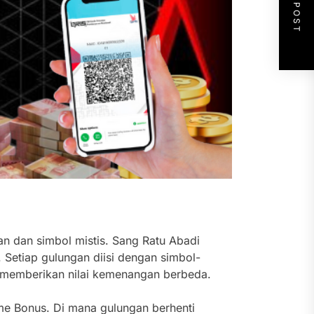
NEXT POST
an dan simbol mistis. Sang Ratu Abadi
etiap gulungan diisi dengan simbol-
a memberikan nilai kemenangan berbeda.
ime Bonus. Di mana gulungan berhenti