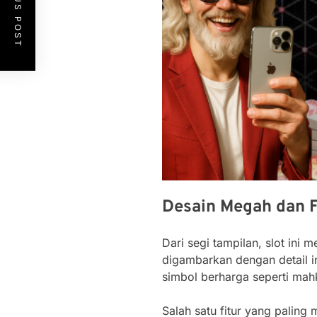
PREVIOUS POST
Desain Megah dan 
Dari segi tampilan, slot in
digambarkan dengan detail 
simbol berharga seperti ma
Salah satu fitur yang paling