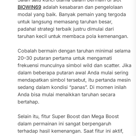
BIOWIN69
adalah kesabaran dan pengelolaan
modal yang baik. Banyak pemain yang tergoda
untuk langsung memasang taruhan besar,
padahal strategi terbaik justru dimulai dari
taruhan kecil untuk membaca pola kemenangan.
Cobalah bermain dengan taruhan minimal selama
20–30 putaran pertama untuk mengamati
frekuensi munculnya simbol wild dan scatter. Jika
dalam beberapa putaran awal Anda mulai sering
mendapatkan simbol tersebut, itu pertanda mesin
sedang dalam kondisi “panas”. Di momen inilah
Anda bisa mulai menaikkan taruhan secara
bertahap.
Selain itu, fitur Super Boost dan Mega Boost
dalam permainan ini sangat berpengaruh
terhadap hasil kemenangan. Saat fitur ini aktif,