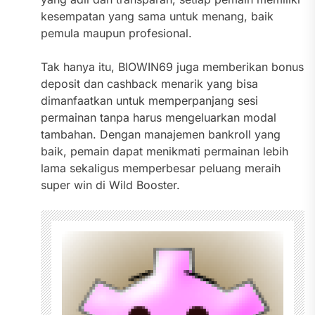
kesempatan yang sama untuk menang, baik
pemula maupun profesional.
Tak hanya itu, BIOWIN69 juga memberikan bonus
deposit dan cashback menarik yang bisa
dimanfaatkan untuk memperpanjang sesi
permainan tanpa harus mengeluarkan modal
tambahan. Dengan manajemen bankroll yang
baik, pemain dapat menikmati permainan lebih
lama sekaligus memperbesar peluang meraih
super win di Wild Booster.