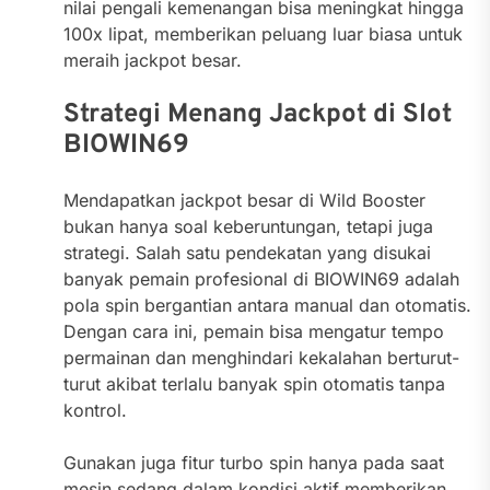
nilai pengali kemenangan bisa meningkat hingga
100x lipat, memberikan peluang luar biasa untuk
meraih jackpot besar.
Strategi Menang Jackpot di Slot
BIOWIN69
Mendapatkan jackpot besar di Wild Booster
bukan hanya soal keberuntungan, tetapi juga
strategi. Salah satu pendekatan yang disukai
banyak pemain profesional di BIOWIN69 adalah
pola spin bergantian antara manual dan otomatis.
Dengan cara ini, pemain bisa mengatur tempo
permainan dan menghindari kekalahan berturut-
turut akibat terlalu banyak spin otomatis tanpa
kontrol.
Gunakan juga fitur turbo spin hanya pada saat
mesin sedang dalam kondisi aktif memberikan