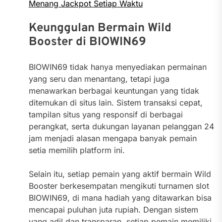
Menang Jackpot Setiap Waktu
Keunggulan Bermain Wild
Booster di BIOWIN69
BIOWIN69 tidak hanya menyediakan permainan
yang seru dan menantang, tetapi juga
menawarkan berbagai keuntungan yang tidak
ditemukan di situs lain. Sistem transaksi cepat,
tampilan situs yang responsif di berbagai
perangkat, serta dukungan layanan pelanggan 24
jam menjadi alasan mengapa banyak pemain
setia memilih platform ini.
Selain itu, setiap pemain yang aktif bermain Wild
Booster berkesempatan mengikuti turnamen slot
BIOWIN69, di mana hadiah yang ditawarkan bisa
mencapai puluhan juta rupiah. Dengan sistem
yang adil dan transparan, setiap pemain memiliki