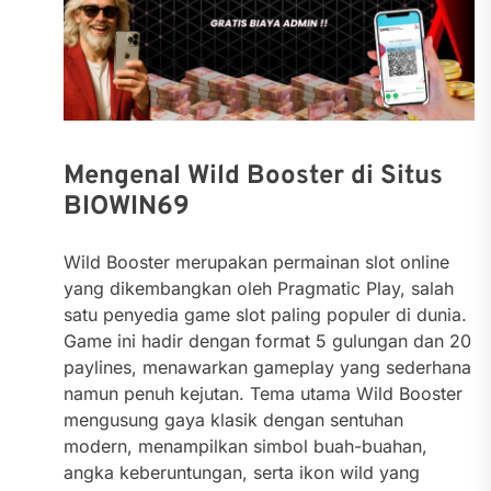
Mengenal Wild Booster di Situs
BIOWIN69
Wild Booster merupakan permainan slot online
yang dikembangkan oleh Pragmatic Play, salah
satu penyedia game slot paling populer di dunia.
Game ini hadir dengan format 5 gulungan dan 20
paylines, menawarkan gameplay yang sederhana
namun penuh kejutan. Tema utama Wild Booster
mengusung gaya klasik dengan sentuhan
modern, menampilkan simbol buah-buahan,
angka keberuntungan, serta ikon wild yang