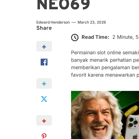
NEO69
Edward Henderson
March 23, 2026
Share
Read Time:
2 Minute, 
Permainan slot online sema
banyak menarik perhatian p
memberikan pengalaman berma
favorit karena menawarkan 