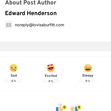
About Post Author
Edward Henderson
noreply@lovisaburfitt.com
Sad
Sleepy
Excited
0
%
0
%
0
%
0
0