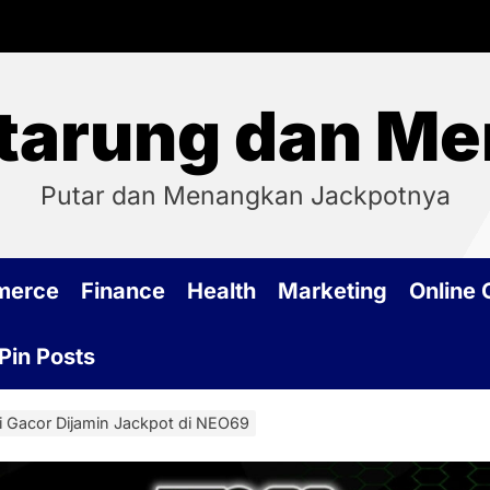
tarung dan Me
Putar dan Menangkan Jackpotnya
merce
Finance
Health
Marketing
Online
Pin Posts
 Gacor Dijamin Jackpot di NEO69