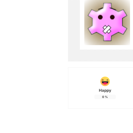
Happy
0
%