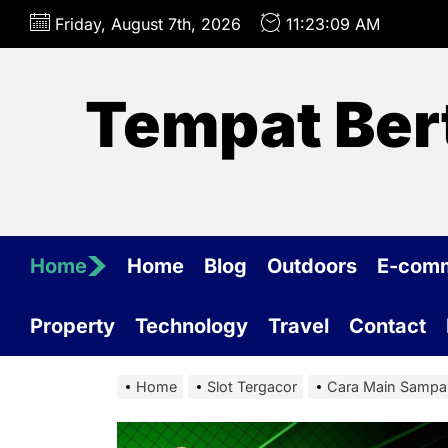
Skip
Friday, August 7th, 2026
11:23:10 AM
to
the
content
Tempat Ber
Home
Home
Blog
Outdoors
E-com
Property
Technology
Travel
Contact
Home
Slot Tergacor
Cara Main Sampai