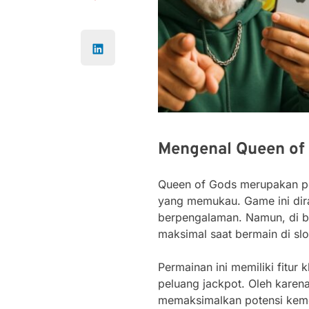
Mengenal Queen of
Queen of Gods merupakan per
yang memukau. Game ini di
berpengalaman. Namun, di ba
maksimal saat bermain di sl
Permainan ini memiliki fitur
peluang jackpot. Oleh karena
memaksimalkan potensi kem