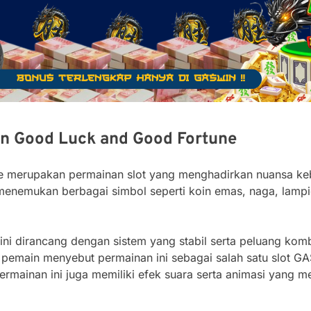
n Good Luck and Good Fortune
 merupakan permainan slot yang menghadirkan nuansa ke
menemukan berbagai simbol seperti koin emas, naga, lampi
ini dirancang dengan sistem yang stabil serta peluang kom
pemain menyebut permainan ini sebagai salah satu slot GA
ermainan ini juga memiliki efek suara serta animasi yang 