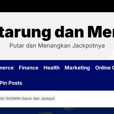
tarung dan Me
Putar dan Menangkan Jackpotnya
merce
Finance
Health
Marketing
Online
Pin Posts
Slot GASWIN Gacor dan Jackpot