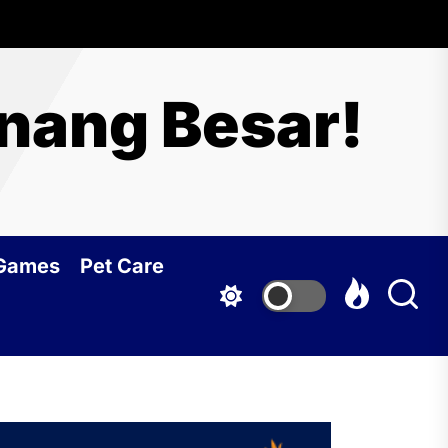
nang Besar!
 Games
Pet Care