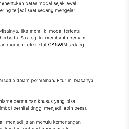
menentukan batas modal sejak awal.
ring terjadi saat sedang mengejar
alnya, jika memiliki modal tertentu,
erbeda. Strategi ini membantu pemain
kan momen ketika slot
GASWIN
sedang
rsedia dalam permainan. Fitur ini biasanya
anisme permainan khusus yang bisa
bol bernilai tinggi menjadi lebih besar.
ali menjadi jalan menuju kemenangan
atkan jackpot dari permainan ini.