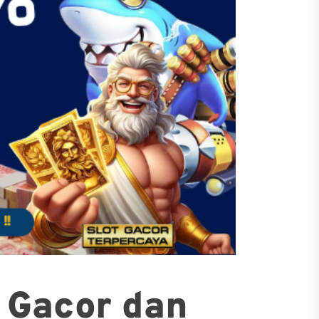
 Gacor dan