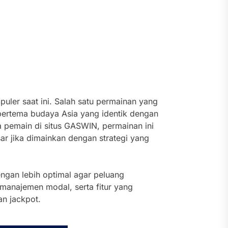
puler saat ini. Salah satu permainan yang
bertema budaya Asia yang identik dengan
 pemain di situs GASWIN, permainan ini
ar jika dimainkan dengan strategi yang
gan lebih optimal agar peluang
anajemen modal, serta fitur yang
n jackpot.