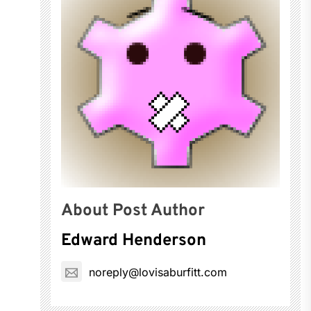
About Post Author
Edward Henderson
noreply@lovisaburfitt.com