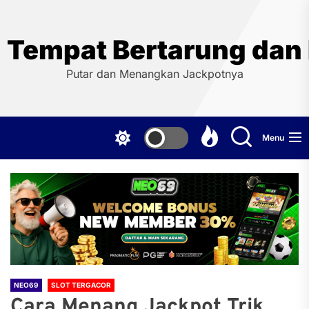
Skip
to
the
Tempat Bertarung dan
content
Putar dan Menangkan Jackpotnya
Menu
NEO69
SLOT TERGACOR
Cara Menang Jackpot Trik