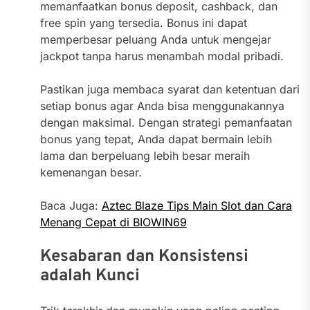
memanfaatkan bonus deposit, cashback, dan
free spin yang tersedia. Bonus ini dapat
memperbesar peluang Anda untuk mengejar
jackpot tanpa harus menambah modal pribadi.
Pastikan juga membaca syarat dan ketentuan dari
setiap bonus agar Anda bisa menggunakannya
dengan maksimal. Dengan strategi pemanfaatan
bonus yang tepat, Anda dapat bermain lebih
lama dan berpeluang lebih besar meraih
kemenangan besar.
Baca Juga:
Aztec Blaze Tips Main Slot dan Cara
Menang Cepat di BIOWIN69
Kesabaran dan Konsistensi
adalah Kunci