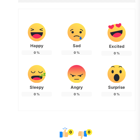
Happy
Sad
Excited
0
%
0
%
0
%
Sleepy
Angry
Surprise
0
%
0
%
0
%
0
0