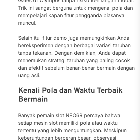
Gates of Olympus tanpa risiko kehilangan modal.
Trik ini sangat berguna untuk mengenal pola dan
mempelajari kapan fitur pengganda biasanya
muncul.
Selain itu, fitur demo juga memungkinkan Anda
bereksperimen dengan berbagai variasi taruhan
tanpa tekanan. Dengan demikian, Anda dapat
menemukan strategi taruhan yang paling cocok
dan efektif sebelum benar-benar bermain dengan
uang asli.
Kenali Pola dan Waktu Terbaik
Bermain
Banyak pemain slot NEO69 percaya bahwa
setiap mesin slot memiliki pola atau waktu
tertentu yang lebih menguntungkan. Meskipun
keberuntungan berperan besar, observasi