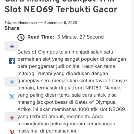
Slot NEO69 Terbukti Gacor
Edward Henderson
September 5, 2025
Share
Read Time:
3 Minute, 27 Second
Gates of Olympus telah menjadi salah satu
permainan slot yang sangat populer di kalangan
para penggemar judi online. Keunikan tema
mitologi Yunani yang dipadukan dengan
gameplay seru menjadikan slot ini favorit banyak
pemain, termasuk di platform NEO69. Namun,
yang paling dicari tentu saja cara untuk bisa
menang jackpot besar di Gates of Olympus.
Artikel ini akan membahas 1000 trik slot NEO69
yang terbukti ampuh, membantu Anda
meningkatkan peluang meraih kemenangan
maksimal di permainan ini.