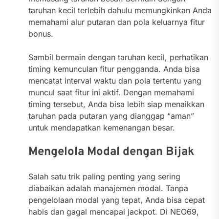
taruhan kecil terlebih dahulu memungkinkan Anda
memahami alur putaran dan pola keluarnya fitur
bonus.
Sambil bermain dengan taruhan kecil, perhatikan
timing kemunculan fitur pengganda. Anda bisa
mencatat interval waktu dan pola tertentu yang
muncul saat fitur ini aktif. Dengan memahami
timing tersebut, Anda bisa lebih siap menaikkan
taruhan pada putaran yang dianggap “aman”
untuk mendapatkan kemenangan besar.
Mengelola Modal dengan Bijak
Salah satu trik paling penting yang sering
diabaikan adalah manajemen modal. Tanpa
pengelolaan modal yang tepat, Anda bisa cepat
habis dan gagal mencapai jackpot. Di NEO69,