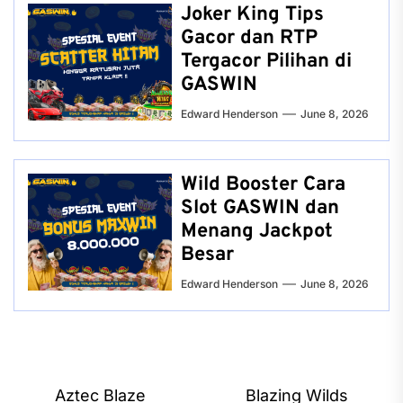
Joker King Tips
Gacor dan RTP
Tergacor Pilihan di
GASWIN
Edward Henderson
June 8, 2026
Wild Booster Cara
Slot GASWIN dan
Menang Jackpot
Besar
Edward Henderson
June 8, 2026
Post
Aztec Blaze
Blazing Wilds