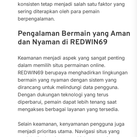
konsisten tetap menjadi salah satu faktor yang
sering diterapkan oleh para pemain
berpengalaman.
Pengalaman Bermain yang Aman
dan Nyaman di REDWIN69
Keamanan menjadi aspek yang sangat penting
dalam memilih situs permainan online.
REDWIN69 berupaya menghadirkan lingkungan
bermain yang nyaman dengan sistem yang
dirancang untuk melindungi data pengguna.
Dengan dukungan teknologi yang terus
diperbarui, pemain dapat lebih tenang saat
mengakses berbagai layanan yang tersedia.
Selain keamanan, kenyamanan pengguna juga
menjadi prioritas utama. Navigasi situs yang