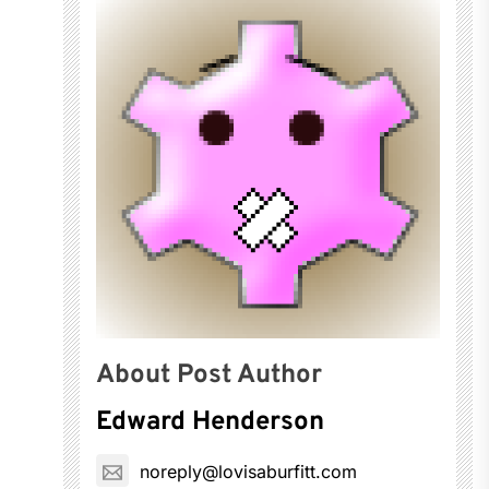
About Post Author
Edward Henderson
noreply@lovisaburfitt.com