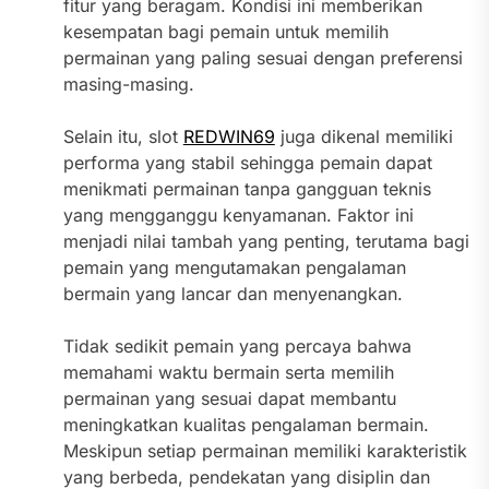
fitur yang beragam. Kondisi ini memberikan
kesempatan bagi pemain untuk memilih
permainan yang paling sesuai dengan preferensi
masing-masing.
Selain itu, slot
REDWIN69
juga dikenal memiliki
performa yang stabil sehingga pemain dapat
menikmati permainan tanpa gangguan teknis
yang mengganggu kenyamanan. Faktor ini
menjadi nilai tambah yang penting, terutama bagi
pemain yang mengutamakan pengalaman
bermain yang lancar dan menyenangkan.
Tidak sedikit pemain yang percaya bahwa
memahami waktu bermain serta memilih
permainan yang sesuai dapat membantu
meningkatkan kualitas pengalaman bermain.
Meskipun setiap permainan memiliki karakteristik
yang berbeda, pendekatan yang disiplin dan