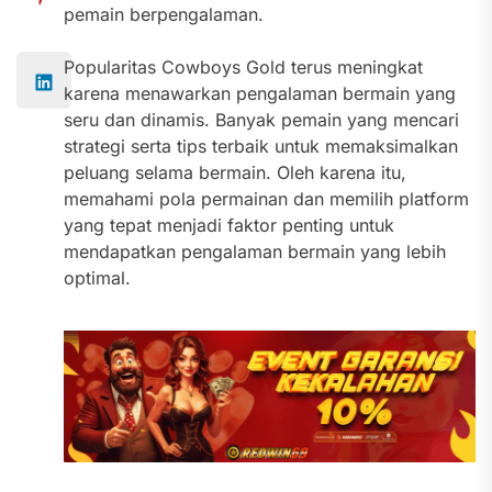
pemain berpengalaman.
Popularitas Cowboys Gold terus meningkat
karena menawarkan pengalaman bermain yang
seru dan dinamis. Banyak pemain yang mencari
strategi serta tips terbaik untuk memaksimalkan
peluang selama bermain. Oleh karena itu,
memahami pola permainan dan memilih platform
yang tepat menjadi faktor penting untuk
mendapatkan pengalaman bermain yang lebih
optimal.