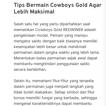
Tips Bermain Cowboys Gold Agar
Lebih Maksimal
Salah satu hal yang perlu diperhatikan saat
memainkan Cowboys Gold REDWIN69 adalah
pengelolaan modal. Pemain yang mampu
mengatur saldo dengan baik biasanya memiliki
kesempatan lebih besar untuk menikmati
permainan dalam jangka waktu yang lebih lama.
Menentukan batas permainan sejak awal dapat
membantu menghindari penggunaan saldo
secara berlebihan.
Selain itu, memahami fitur-fitur yang tersedia
dalam permainan juga menjadi langkah yang
tidak boleh diabaikan. Setiap simbol dan fitur
bonus memiliki fungsi yang berbeda, sehingga
mengenal karakteristiknya dapat membantu