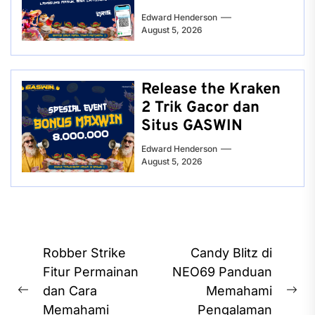
Edward Henderson
August 5, 2026
Release the Kraken
2 Trik Gacor dan
Situs GASWIN
Edward Henderson
August 5, 2026
Post
Robber Strike
Candy Blitz di
navigation
Fitur Permainan
NEO69 Panduan
dan Cara
Memahami
Previous
Ne
Memahami
Pengalaman