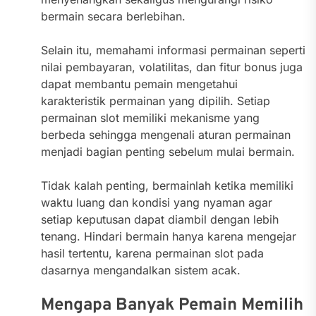
bermain secara berlebihan.
Selain itu, memahami informasi permainan seperti
nilai pembayaran, volatilitas, dan fitur bonus juga
dapat membantu pemain mengetahui
karakteristik permainan yang dipilih. Setiap
permainan slot memiliki mekanisme yang
berbeda sehingga mengenali aturan permainan
menjadi bagian penting sebelum mulai bermain.
Tidak kalah penting, bermainlah ketika memiliki
waktu luang dan kondisi yang nyaman agar
setiap keputusan dapat diambil dengan lebih
tenang. Hindari bermain hanya karena mengejar
hasil tertentu, karena permainan slot pada
dasarnya mengandalkan sistem acak.
Mengapa Banyak Pemain Memilih