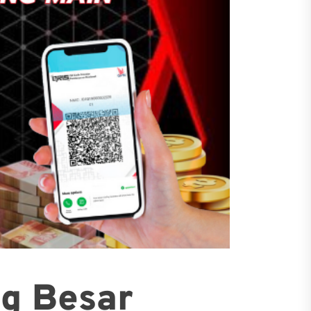
g Besar