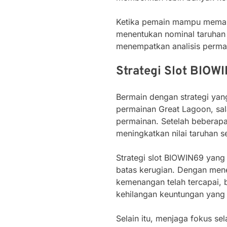
Ketika pemain mampu memaha
menentukan nominal taruhan 
menempatkan analisis permai
Strategi Slot BIO
Bermain dengan strategi yan
permainan Great Lagoon, sal
permainan. Setelah beberapa
meningkatkan nilai taruhan s
Strategi slot BIOWIN69 yang
batas kerugian. Dengan menen
kemenangan telah tercapai, 
kehilangan keuntungan yang
Selain itu, menjaga fokus s