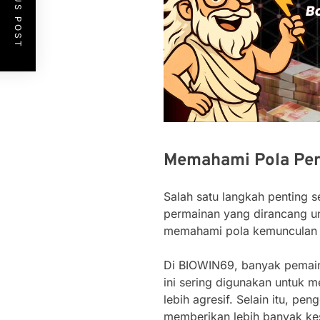
PREVIOUS POST
Memahami Pola Per
Salah satu langkah penting 
permainan yang dirancang u
memahami pola kemunculan si
Di BIOWIN69, banyak pemain 
ini sering digunakan untuk
lebih agresif. Selain itu, p
memberikan lebih banyak k