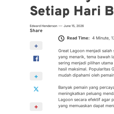
Setiap Hari 
Edward Henderson
June 15, 2026
Share
Read Time:
4 Minute, 
Great Lagoon menjadi salah 
yang menarik, tema bawah la
sering menjadi pilihan utam
hasil maksimal. Popularitas
mudah dipahami oleh pemai
Banyak pemain yang percay
meningkatkan peluang menda
Lagoon secara efektif agar 
yang memuaskan dapat menin