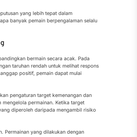
utusan yang lebih tepat dalam
ngapa banyak pemain berpengalaman selalu
ng
dibandingkan bermain secara acak. Pada
ngan taruhan rendah untuk melihat respons
anggap positif, pemain dapat mulai
atkan pengaturan target kemenangan dan
m mengelola permainan. Ketika target
yang diperoleh daripada mengambil risiko
kan. Permainan yang dilakukan dengan