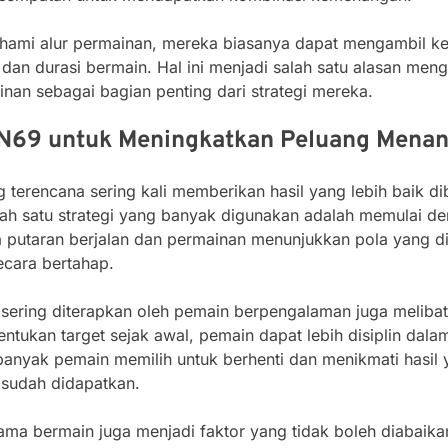
mi alur permainan, mereka biasanya dapat mengambil kep
dan durasi bermain. Hal ini menjadi salah satu alasan me
nan sebagai bagian penting dari strategi mereka.
WIN69 untuk Meningkatkan Peluang Mena
g terencana sering kali memberikan hasil yang lebih baik 
ah satu strategi yang banyak digunakan adalah memulai de
 putaran berjalan dan permainan menunjukkan pola yang di
ecara bertahap.
 sering diterapkan oleh pemain berpengalaman juga melib
tukan target sejak awal, pemain dapat lebih disiplin dala
banyak pemain memilih untuk berhenti dan menikmati hasil 
 sudah didapatkan.
elama bermain juga menjadi faktor yang tidak boleh diabai