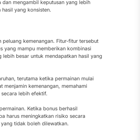
 dan mengambil keputusan yang lebih
hasil yang konsisten.
peluang kemenangan. Fitur-fitur tersebut
usus yang mampu memberikan kombinasi
g lebih besar untuk mendapatkan hasil yang
uhan, terutama ketika permainan mulai
apat menjamin kemenangan, memahami
cara lebih efektif.
permainan. Ketika bonus berhasil
a harus meningkatkan risiko secara
g yang tidak boleh dilewatkan.