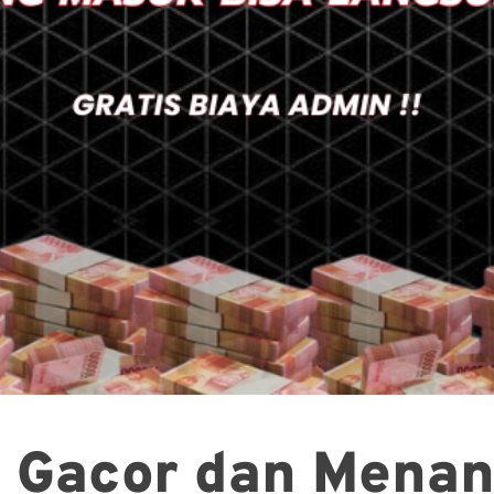
n Gacor dan Menan