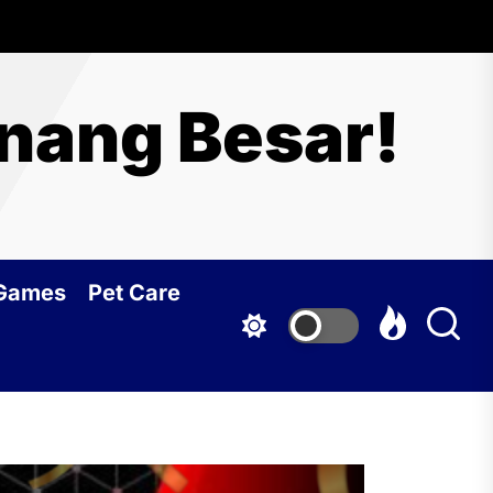
nang Besar!
 Games
Pet Care