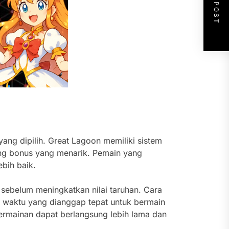
NEXT POST
ang dipilih. Great Lagoon memiliki sistem
ng bonus yang menarik. Pemain yang
bih baik.
sebelum meningkatkan nilai taruhan. Cara
 waktu yang dianggap tepat untuk bermain
 permainan dapat berlangsung lebih lama dan