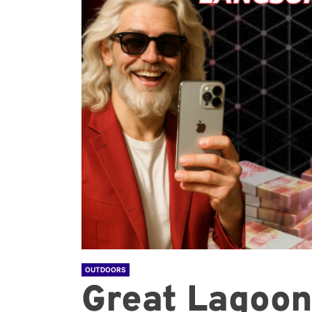
OUTDOORS
Great Lagoo