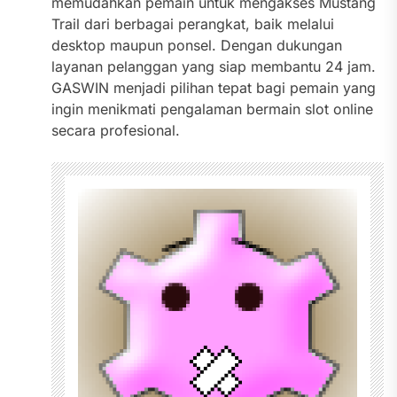
memudahkan pemain untuk mengakses Mustang
Trail dari berbagai perangkat, baik melalui
desktop maupun ponsel. Dengan dukungan
layanan pelanggan yang siap membantu 24 jam.
GASWIN menjadi pilihan tepat bagi pemain yang
ingin menikmati pengalaman bermain slot online
secara profesional.