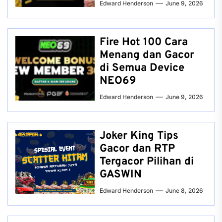
Edward Henderson
June 9, 2026
Fire Hot 100 Cara
Menang dan Gacor
di Semua Device
NEO69
Edward Henderson
June 9, 2026
Joker King Tips
Gacor dan RTP
Tergacor Pilihan di
GASWIN
Edward Henderson
June 8, 2026