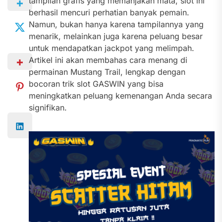
tampilan grafis yang memanjakan mata, slot ini
berhasil mencuri perhatian banyak pemain.
Namun, bukan hanya karena tampilannya yang
menarik, melainkan juga karena peluang besar
untuk mendapatkan jackpot yang melimpah.
Artikel ini akan membahas cara menang di
permainan Mustang Trail, lengkap dengan
bocoran trik slot GASWIN yang bisa
meningkatkan peluang kemenangan Anda secara
signifikan.