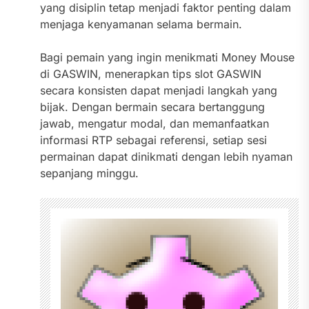
yang disiplin tetap menjadi faktor penting dalam
menjaga kenyamanan selama bermain.
Bagi pemain yang ingin menikmati Money Mouse
di GASWIN, menerapkan tips slot GASWIN
secara konsisten dapat menjadi langkah yang
bijak. Dengan bermain secara bertanggung
jawab, mengatur modal, dan memanfaatkan
informasi RTP sebagai referensi, setiap sesi
permainan dapat dinikmati dengan lebih nyaman
sepanjang minggu.