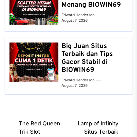
Menang BIOWIN69
Edward Henderson
August 7, 2026
Big Juan Situs
Terbaik dan Tips
Gacor Stabil di
BIOWIN69
Edward Henderson
August 7, 2026
Post
The Red Queen
Lamp of Infinity
navigation
Trik Slot
Situs Terbaik