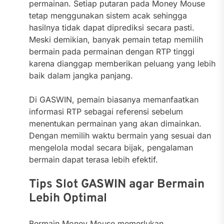
permainan. Setiap putaran pada Money Mouse
tetap menggunakan sistem acak sehingga
hasilnya tidak dapat diprediksi secara pasti.
Meski demikian, banyak pemain tetap memilih
bermain pada permainan dengan RTP tinggi
karena dianggap memberikan peluang yang lebih
baik dalam jangka panjang.
Di GASWIN, pemain biasanya memanfaatkan
informasi RTP sebagai referensi sebelum
menentukan permainan yang akan dimainkan.
Dengan memilih waktu bermain yang sesuai dan
mengelola modal secara bijak, pengalaman
bermain dapat terasa lebih efektif.
Tips Slot GASWIN agar Bermain
Lebih Optimal
Bermain Money Mouse memerlukan