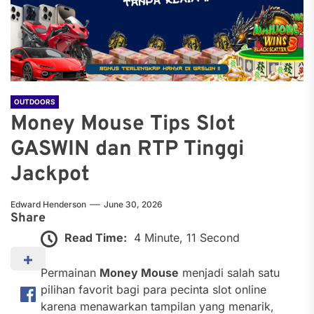
OUTDOORS
Money Mouse Tips Slot
GASWIN dan RTP Tinggi
Jackpot
Edward Henderson
June 30, 2026
Share
Read Time:
4 Minute, 11 Second
Permainan
Money Mouse
menjadi salah satu
pilihan favorit bagi para pecinta slot online
karena menawarkan tampilan yang menarik,