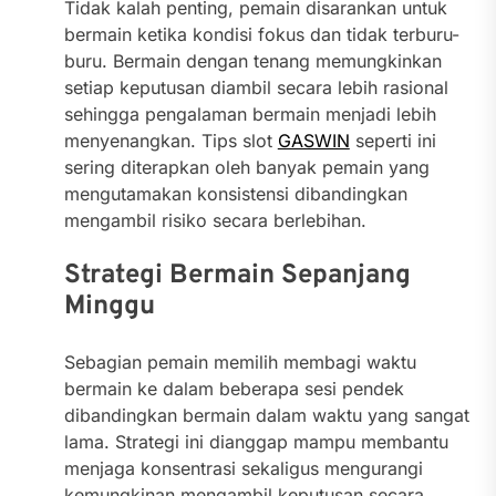
Tidak kalah penting, pemain disarankan untuk
bermain ketika kondisi fokus dan tidak terburu-
buru. Bermain dengan tenang memungkinkan
setiap keputusan diambil secara lebih rasional
sehingga pengalaman bermain menjadi lebih
menyenangkan. Tips slot
GASWIN
seperti ini
sering diterapkan oleh banyak pemain yang
mengutamakan konsistensi dibandingkan
mengambil risiko secara berlebihan.
Strategi Bermain Sepanjang
Minggu
Sebagian pemain memilih membagi waktu
bermain ke dalam beberapa sesi pendek
dibandingkan bermain dalam waktu yang sangat
lama. Strategi ini dianggap mampu membantu
menjaga konsentrasi sekaligus mengurangi
kemungkinan mengambil keputusan secara