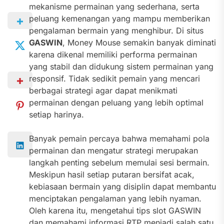
mekanisme permainan yang sederhana, serta
peluang kemenangan yang mampu memberikan
pengalaman bermain yang menghibur. Di situs
GASWIN
, Money Mouse semakin banyak diminati
karena dikenal memiliki performa permainan
yang stabil dan didukung sistem permainan yang
responsif. Tidak sedikit pemain yang mencari
berbagai strategi agar dapat menikmati
permainan dengan peluang yang lebih optimal
setiap harinya.
Banyak pemain percaya bahwa memahami pola
permainan dan mengatur strategi merupakan
langkah penting sebelum memulai sesi bermain.
Meskipun hasil setiap putaran bersifat acak,
kebiasaan bermain yang disiplin dapat membantu
menciptakan pengalaman yang lebih nyaman.
Oleh karena itu, mengetahui tips slot GASWIN
dan memahami informasi RTP menjadi salah satu