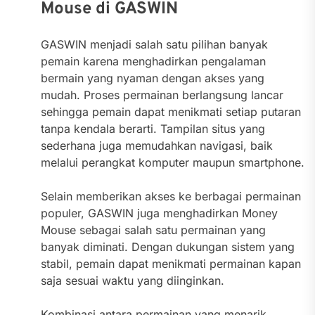
Mouse di GASWIN
GASWIN menjadi salah satu pilihan banyak
pemain karena menghadirkan pengalaman
bermain yang nyaman dengan akses yang
mudah. Proses permainan berlangsung lancar
sehingga pemain dapat menikmati setiap putaran
tanpa kendala berarti. Tampilan situs yang
sederhana juga memudahkan navigasi, baik
melalui perangkat komputer maupun smartphone.
Selain memberikan akses ke berbagai permainan
populer, GASWIN juga menghadirkan Money
Mouse sebagai salah satu permainan yang
banyak diminati. Dengan dukungan sistem yang
stabil, pemain dapat menikmati permainan kapan
saja sesuai waktu yang diinginkan.
Kombinasi antara permainan yang menarik,