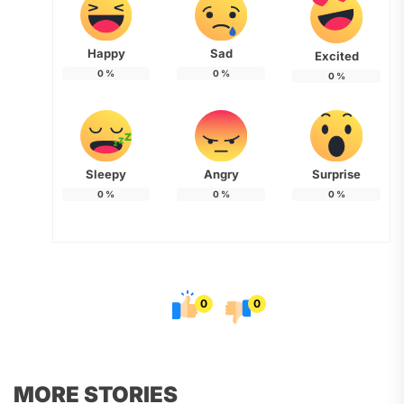
Happy
Sad
Excited
0
%
0
%
0
%
Sleepy
Angry
Surprise
0
%
0
%
0
%
0
0
MORE STORIES