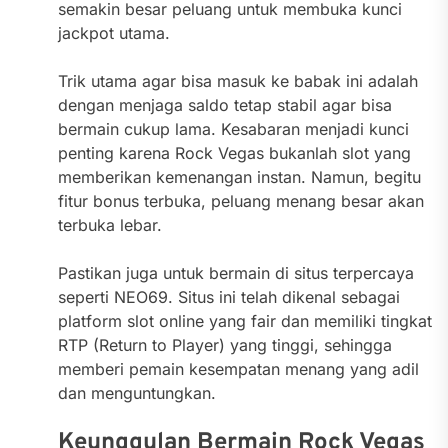
semakin besar peluang untuk membuka kunci
jackpot utama.
Trik utama agar bisa masuk ke babak ini adalah
dengan menjaga saldo tetap stabil agar bisa
bermain cukup lama. Kesabaran menjadi kunci
penting karena Rock Vegas bukanlah slot yang
memberikan kemenangan instan. Namun, begitu
fitur bonus terbuka, peluang menang besar akan
terbuka lebar.
Pastikan juga untuk bermain di situs terpercaya
seperti NEO69. Situs ini telah dikenal sebagai
platform slot online yang fair dan memiliki tingkat
RTP (Return to Player) yang tinggi, sehingga
memberi pemain kesempatan menang yang adil
dan menguntungkan.
Keunggulan Bermain Rock Vegas