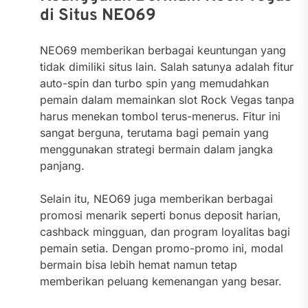
di Situs NEO69
NEO69 memberikan berbagai keuntungan yang
tidak dimiliki situs lain. Salah satunya adalah fitur
auto-spin dan turbo spin yang memudahkan
pemain dalam memainkan slot Rock Vegas tanpa
harus menekan tombol terus-menerus. Fitur ini
sangat berguna, terutama bagi pemain yang
menggunakan strategi bermain dalam jangka
panjang.
Selain itu, NEO69 juga memberikan berbagai
promosi menarik seperti bonus deposit harian,
cashback mingguan, dan program loyalitas bagi
pemain setia. Dengan promo-promo ini, modal
bermain bisa lebih hemat namun tetap
memberikan peluang kemenangan yang besar.