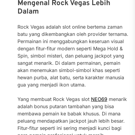
Mengenal Rock Vegas Lebih
Dalam
Rock Vegas adalah slot online bertema zaman
batu yang dikembangkan oleh provider ternama.
Permainan ini menggabungkan keseruan visual
dengan fitur-fitur modern seperti Mega Hold &
Spin, simbol misteri, dan peluang jackpot yang
sangat menarik. Di dalam permainan, pemain
akan menemukan simbol-simbol khas seperti
hewan purba, alat batu, serta karakter manusia
gua yang menjadi ikon utama.
Yang membuat Rock Vegas slot
NEO69
menarik
adalah bonus putaran tambahan yang bisa
membawa pemain ke babak khusus. Di mana
peluang mendapatkan jackpot jauh lebih besar.
Fitur-fitur seperti ini sering menjadi kunci bagi