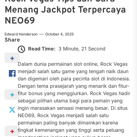
Menang Jackpot Terpercaya
NEO69
Edward Henderson
October 4, 2025
Share
Read Time:
3 Minute, 21 Second
Dalam dunia permainan slot online, Rock Vegas
menjadi salah satu game yang tengah naik daun
dan digemari oleh para pecinta slot di Indonesia.
Dengan tema prasejarah yang menarik dan fitur-
fitur bonus yang menggiurkan. Rock Vegas hadir
sebagai pilihan utama bagi para pemain yang
ingin merasakan sensasi menang besar. Di situs
NEO69, Rock Vegas menjadi salah satu
permainan paling banyak dimainkan karena
tingkat kemenangan yang tinggi serta peluang