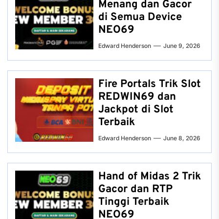
Menang dan Gacor
di Semua Device
NEO69
Edward Henderson
June 9, 2026
Fire Portals Trik Slot
REDWIN69 dan
Jackpot di Slot
Terbaik
Edward Henderson
June 8, 2026
Hand of Midas 2 Trik
Gacor dan RTP
Tinggi Terbaik
NEO69