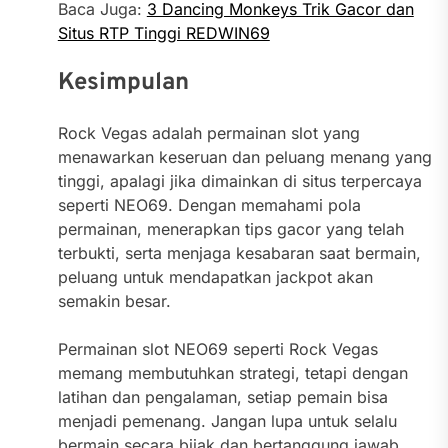
Baca Juga:
3 Dancing Monkeys Trik Gacor dan
Situs RTP Tinggi REDWIN69
Kesimpulan
Rock Vegas adalah permainan slot yang
menawarkan keseruan dan peluang menang yang
tinggi, apalagi jika dimainkan di situs terpercaya
seperti NEO69. Dengan memahami pola
permainan, menerapkan tips gacor yang telah
terbukti, serta menjaga kesabaran saat bermain,
peluang untuk mendapatkan jackpot akan
semakin besar.
Permainan slot NEO69 seperti Rock Vegas
memang membutuhkan strategi, tetapi dengan
latihan dan pengalaman, setiap pemain bisa
menjadi pemenang. Jangan lupa untuk selalu
bermain secara bijak dan bertanggung jawab.