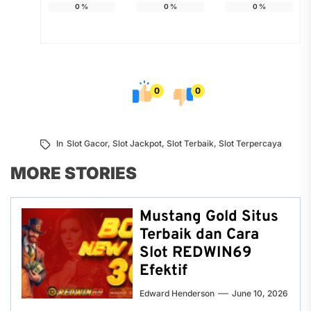
0
%
0
%
0
%
0
0
In
Slot Gacor
,
Slot Jackpot
,
Slot Terbaik
,
Slot Terpercaya
MORE STORIES
Mustang Gold Situs
Terbaik dan Cara
Slot REDWIN69
Efektif
Edward Henderson
June 10, 2026