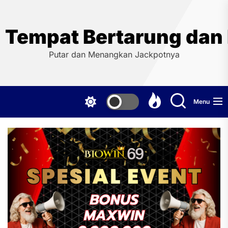
Skip
to
the
Tempat Bertarung dan
content
Putar dan Menangkan Jackpotnya
Menu