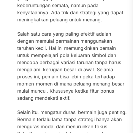
keberuntungan semata, namun pada
kenyataannya. Ada trik dan strategi yang dapat
meningkatkan peluang untuk menang.
Salah satu cara yang paling efektif adalah
dengan memulai permainan menggunakan
taruhan kecil. Hal ini memungkinkan pemain
untuk mempelajari pola keluaran simbol dan
mencoba berbagai variasi taruhan tanpa harus
mengalami kerugian besar di awal. Selama
proses ini, pemain bisa lebih peka terhadap
momen-momen di mana peluang menang besar
mulai muncul. Khususnya ketika fitur bonus
sedang mendekati aktif.
Selain itu, mengatur durasi bermain juga penting.
Bermain terlalu lama tanpa strategi hanya akan
menguras modal dan menurunkan fokus.