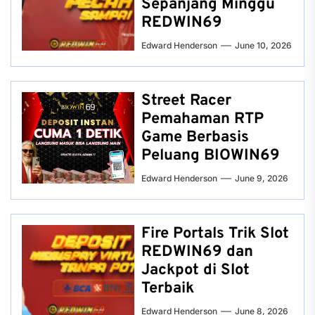
Sepanjang Minggu
REDWIN69
Edward Henderson
June 10, 2026
Street Racer
Pemahaman RTP
Game Berbasis
Peluang BIOWIN69
Edward Henderson
June 9, 2026
Fire Portals Trik Slot
REDWIN69 dan
Jackpot di Slot
Terbaik
Edward Henderson
June 8, 2026