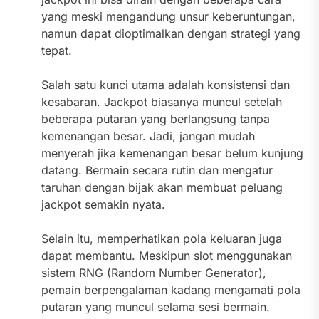
yang meski mengandung unsur keberuntungan,
namun dapat dioptimalkan dengan strategi yang
tepat.
Salah satu kunci utama adalah konsistensi dan
kesabaran. Jackpot biasanya muncul setelah
beberapa putaran yang berlangsung tanpa
kemenangan besar. Jadi, jangan mudah
menyerah jika kemenangan besar belum kunjung
datang. Bermain secara rutin dan mengatur
taruhan dengan bijak akan membuat peluang
jackpot semakin nyata.
Selain itu, memperhatikan pola keluaran juga
dapat membantu. Meskipun slot menggunakan
sistem RNG (Random Number Generator),
pemain berpengalaman kadang mengamati pola
putaran yang muncul selama sesi bermain.