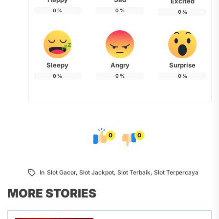
Excited
0
%
0
%
0
%
Sleepy
Angry
Surprise
0
%
0
%
0
%
0
0
In
Slot Gacor
,
Slot Jackpot
,
Slot Terbaik
,
Slot Terpercaya
MORE STORIES