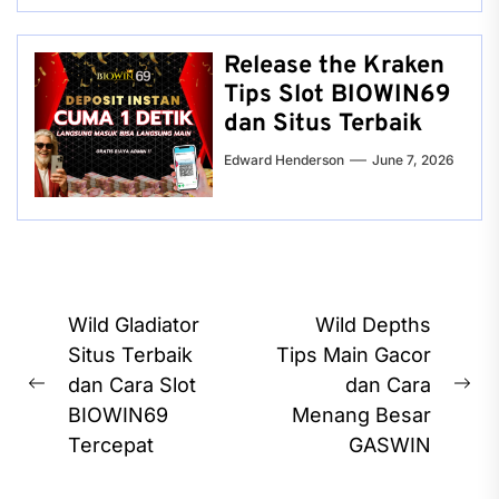
Release the Kraken
Tips Slot BIOWIN69
dan Situs Terbaik
Edward Henderson
June 7, 2026
Post
Wild Gladiator
Wild Depths
navigation
Situs Terbaik
Tips Main Gacor
dan Cara Slot
dan Cara
Previous
Ne
BIOWIN69
Menang Besar
post:
pos
Tercepat
GASWIN