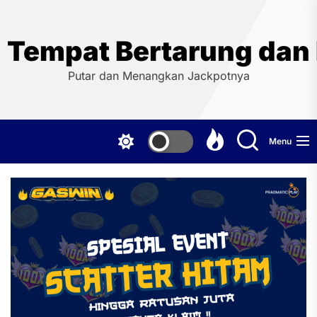
Skip
to
the
Tempat Bertarung dan
content
Putar dan Menangkan Jackpotnya
Menu