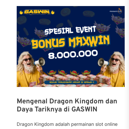
Mengenal Dragon Kingdom dan
Daya Tariknya di GASWIN
Dragon Kingdom adalah permainan slot online