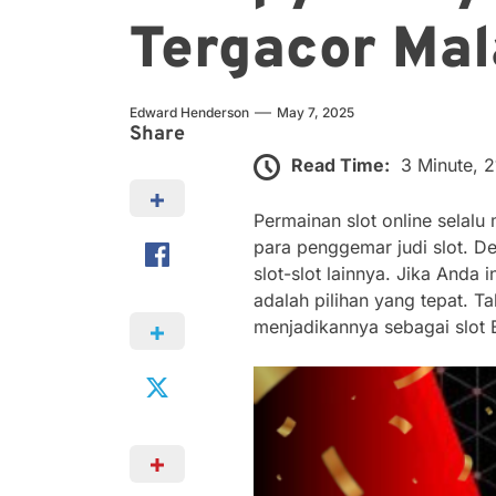
Tergacor Mal
Edward Henderson
May 7, 2025
Share
Read Time:
3 Minute, 
Permainan slot online selal
para penggemar judi slot. D
slot-slot lainnya. Jika And
adalah pilihan yang tepat. T
menjadikannya sebagai slot