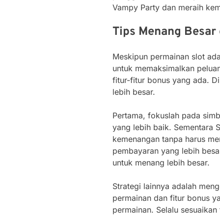
Vampy Party dan meraih ke
Tips Menang Besar 
Meskipun permainan slot ada
untuk memaksimalkan peluan
fitur-fitur bonus yang ada.
lebih besar.
Pertama, fokuslah pada sim
yang lebih baik. Sementara
kemenangan tanpa harus meng
pembayaran yang lebih besar 
untuk menang lebih besar.
Strategi lainnya adalah men
permainan dan fitur bonus y
permainan. Selalu sesuaikan