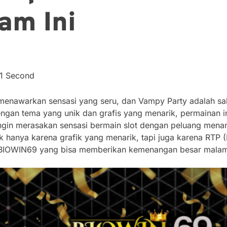
am Ini
21 Second
u menawarkan sensasi yang seru, dan Vampy Party adalah sa
engan tema yang unik dan grafis yang menarik, permainan
a ingin merasakan sensasi bermain slot dengan peluang me
ak hanya karena grafik yang menarik, tapi juga karena RTP
 BIOWIN69 yang bisa memberikan kemenangan besar malam 