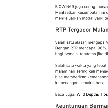
BIOWIN69 juga sering mena
Manfaatkan kesempatan ini d
mengeluarkan modal yang ter
RTP Tergacor Malam
Salah satu alasan mengapa V
Dengan RTP mencapai 96%, 
bagi pemain, terutama jika 
Salah satu waktu yang tepa
malam hari sering kali menj
bisa memberikan kemenangan 
kemenangan semakin besar.
Baca Juga:
Wild Depths Tip
Keuntungan Bermai