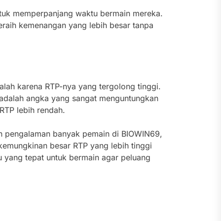
ntuk memperpanjang waktu bermain mereka.
eraih kemenangan yang lebih besar tanpa
lah karena RTP-nya yang tergolong tinggi.
 adalah angka yang sangat menguntungkan
RTP lebih rendah.
kan pengalaman banyak pemain di BIOWIN69,
kemungkinan besar RTP yang lebih tinggi
u yang tepat untuk bermain agar peluang