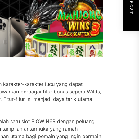
NEXT POST
karakter-karakter lucu yang dapat
arkan berbagai fitur bonus seperti Wilds,
tur-fitur ini menjadi daya tarik utama
alah satu slot BIOWIN69 dengan peluang
n tampilan antarmuka yang ramah
ihan utama bagi pemain yang ingin bermain