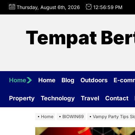
Skip
Thursday, August 6th, 2026
12:57:00 PM
to
the
content
Tempat Ber
Home
Home
Blog
Outdoors
E-com
Property
Technology
Travel
Contact
Home
BIOWIN69
Vampy Party Tips Sl