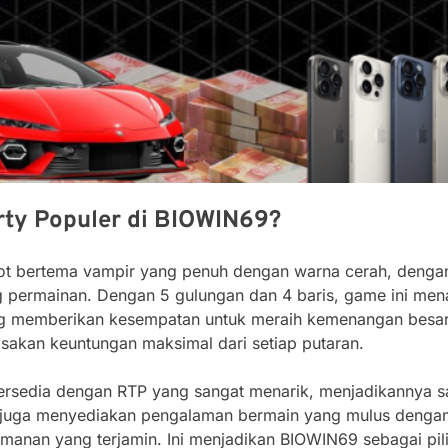
ty Populer di BIOWIN69?
ot bertema vampir yang penuh dengan warna cerah, dengan 
permainan. Dengan 5 gulungan dan 4 baris, game ini menaw
ng memberikan kesempatan untuk meraih kemenangan besar. Fi
sakan keuntungan maksimal dari setiap putaran.
ersedia dengan RTP yang sangat menarik, menjadikannya s
ni juga menyediakan pengalaman bermain yang mulus denga
manan yang terjamin. Ini menjadikan BIOWIN69 sebagai pil