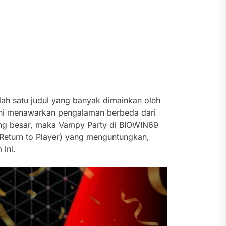
lah satu judul yang banyak dimainkan oleh
 ini menawarkan pengalaman berbeda dari
nang besar, maka Vampy Party di BIOWIN69
 (Return to Player) yang menguntungkan,
ini.