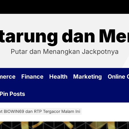
tarung dan Me
Putar dan Menangkan Jackpotnya
merce
Finance
Health
Marketing
Online
Pin Posts
ot BIOWIN69 dan RTP Tergacor Malam Ini