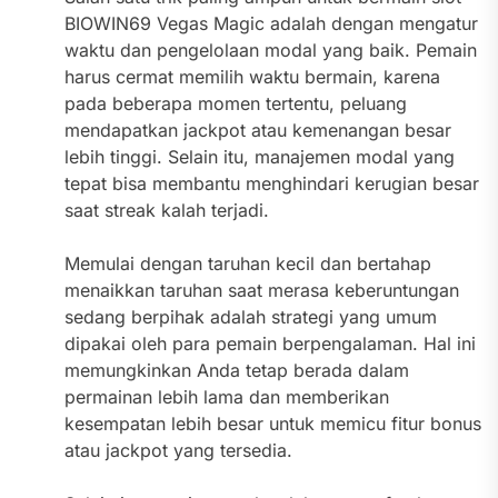
BIOWIN69 Vegas Magic adalah dengan mengatur
waktu dan pengelolaan modal yang baik. Pemain
harus cermat memilih waktu bermain, karena
pada beberapa momen tertentu, peluang
mendapatkan jackpot atau kemenangan besar
lebih tinggi. Selain itu, manajemen modal yang
tepat bisa membantu menghindari kerugian besar
saat streak kalah terjadi.
Memulai dengan taruhan kecil dan bertahap
menaikkan taruhan saat merasa keberuntungan
sedang berpihak adalah strategi yang umum
dipakai oleh para pemain berpengalaman. Hal ini
memungkinkan Anda tetap berada dalam
permainan lebih lama dan memberikan
kesempatan lebih besar untuk memicu fitur bonus
atau jackpot yang tersedia.