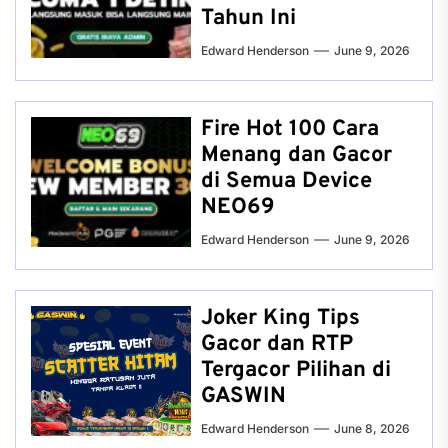
Tahun Ini
Edward Henderson
June 9, 2026
Fire Hot 100 Cara
Menang dan Gacor
di Semua Device
NEO69
Edward Henderson
June 9, 2026
Joker King Tips
Gacor dan RTP
Tergacor Pilihan di
GASWIN
Edward Henderson
June 8, 2026