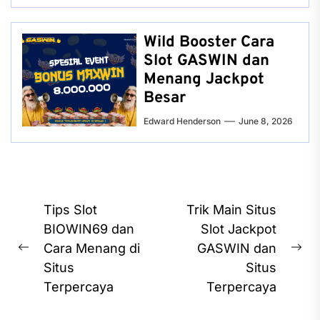
Wild Booster Cara
Slot GASWIN dan
Menang Jackpot
Besar
Edward Henderson
June 8, 2026
Post
Tips Slot
Trik Main Situs
navigation
BIOWIN69 dan
Slot Jackpot
Cara Menang di
GASWIN dan
Previous
Ne
Situs
Situs
post:
pos
Terpercaya
Terpercaya