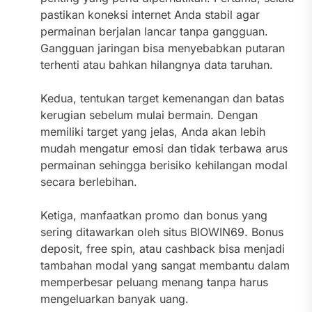
pastikan koneksi internet Anda stabil agar
permainan berjalan lancar tanpa gangguan.
Gangguan jaringan bisa menyebabkan putaran
terhenti atau bahkan hilangnya data taruhan.
Kedua, tentukan target kemenangan dan batas
kerugian sebelum mulai bermain. Dengan
memiliki target yang jelas, Anda akan lebih
mudah mengatur emosi dan tidak terbawa arus
permainan sehingga berisiko kehilangan modal
secara berlebihan.
Ketiga, manfaatkan promo dan bonus yang
sering ditawarkan oleh situs BIOWIN69. Bonus
deposit, free spin, atau cashback bisa menjadi
tambahan modal yang sangat membantu dalam
memperbesar peluang menang tanpa harus
mengeluarkan banyak uang.