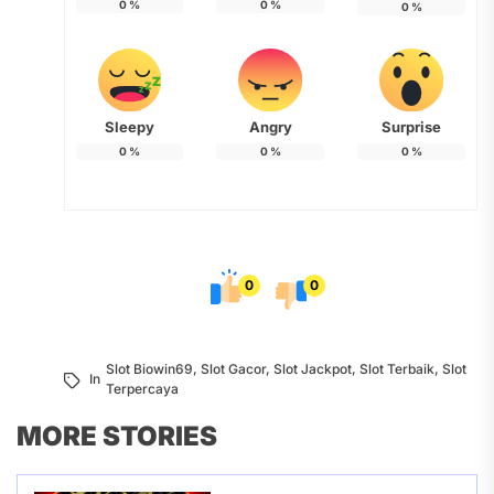
0
%
0
%
0
%
Sleepy
Angry
Surprise
0
%
0
%
0
%
0
0
Slot Biowin69
,
Slot Gacor
,
Slot Jackpot
,
Slot Terbaik
,
Slot
In
Terpercaya
MORE STORIES