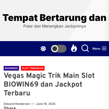
Skip
to
the
Tempat Bertarung dan
content
Putar dan Menangkan Jackpotnya
Menu
BIOWIN69
SLOT TERGACOR
Vegas Magic Trik Main Slot
BIOWIN69 dan Jackpot
Terbaru
Edward Henderson
June 19, 2025
Share