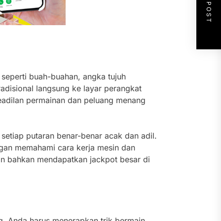
NEXT POST
seperti buah-buahan, angka tujuh
disional langsung ke layar perangkat
keadilan permainan dan peluang menang
tiap putaran benar-benar acak dan adil.
gan memahami cara kerja mesin dan
an bahkan mendapatkan jackpot besar di
, Anda harus menerapkan trik bermain