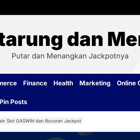
tarung dan Me
Putar dan Menangkan Jackpotnya
merce
Finance
Health
Marketing
Online
Pin Posts
ain Slot GASWIN dan Bocoran Jackpot