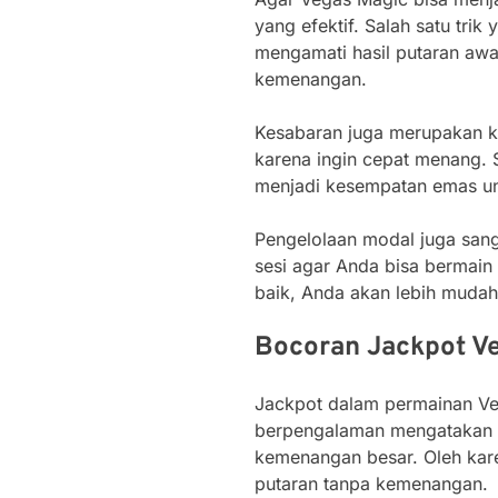
yang efektif. Salah satu tri
mengamati hasil putaran aw
kemenangan.
Kesabaran juga merupakan k
karena ingin cepat menang. S
menjadi kesempatan emas u
Pengelolaan modal juga sang
sesi agar Anda bisa bermain
baik, Anda akan lebih mudah
Bocoran Jackpot Ve
Jackpot dalam permainan Veg
berpengalaman mengatakan b
kemenangan besar. Oleh kar
putaran tanpa kemenangan.