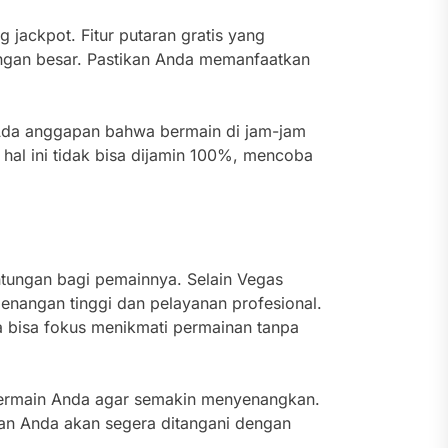
jackpot. Fitur putaran gratis yang
gan besar. Pastikan Anda memanfaatkan
Ada anggapan bahwa bermain di jam-jam
 hal ini tidak bisa dijamin 100%, mencoba
ntungan bagi pemainnya. Selain Vegas
nangan tinggi dan pelayanan profesional.
 bisa fokus menikmati permainan tanpa
bermain Anda agar semakin menyenangkan.
an Anda akan segera ditangani dengan