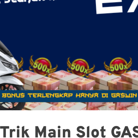
Trik Main Slot G