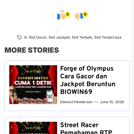
0
0
In
Slot Gacor
,
Slot Jackpot
,
Slot Terbaik
,
Slot Terpercaya
MORE STORIES
Forge of Olympus
Cara Gacor dan
Jackpot Beruntun
BIOWIN69
Edward Henderson
June 10, 2026
Street Racer
Pemahaman RTP