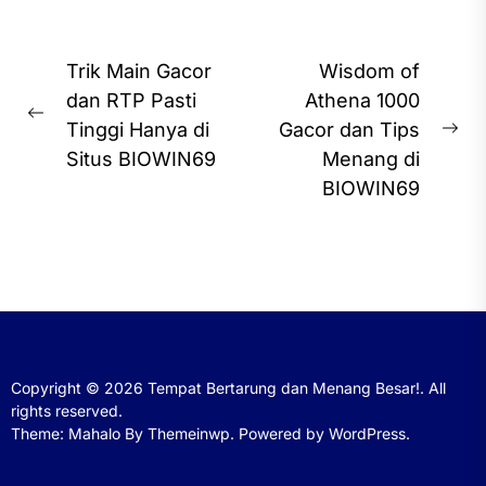
Post
Trik Main Gacor
Wisdom of
navigation
dan RTP Pasti
Athena 1000
Previous
Tinggi Hanya di
Gacor dan Tips
Ne
post:
Situs BIOWIN69
Menang di
pos
BIOWIN69
Copyright © 2026
Tempat Bertarung dan Menang Besar!.
All
rights reserved.
Theme: Mahalo By
Themeinwp.
Powered by
WordPress.