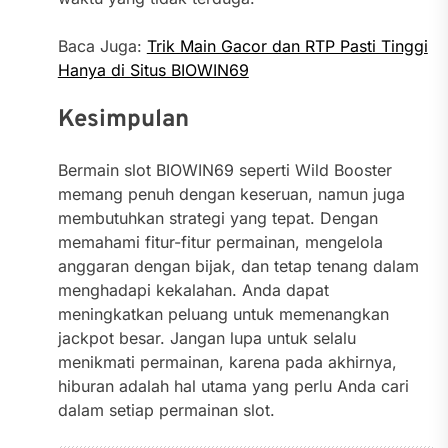
Baca Juga:
Trik Main Gacor dan RTP Pasti Tinggi
Hanya di Situs BIOWIN69
Kesimpulan
Bermain slot BIOWIN69 seperti Wild Booster
memang penuh dengan keseruan, namun juga
membutuhkan strategi yang tepat. Dengan
memahami fitur-fitur permainan, mengelola
anggaran dengan bijak, dan tetap tenang dalam
menghadapi kekalahan. Anda dapat
meningkatkan peluang untuk memenangkan
jackpot besar. Jangan lupa untuk selalu
menikmati permainan, karena pada akhirnya,
hiburan adalah hal utama yang perlu Anda cari
dalam setiap permainan slot.