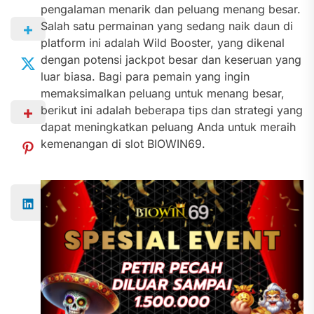
pengalaman menarik dan peluang menang besar.
Salah satu permainan yang sedang naik daun di
platform ini adalah Wild Booster, yang dikenal
dengan potensi jackpot besar dan keseruan yang
luar biasa. Bagi para pemain yang ingin
memaksimalkan peluang untuk menang besar,
berikut ini adalah beberapa tips dan strategi yang
dapat meningkatkan peluang Anda untuk meraih
kemenangan di slot BIOWIN69.