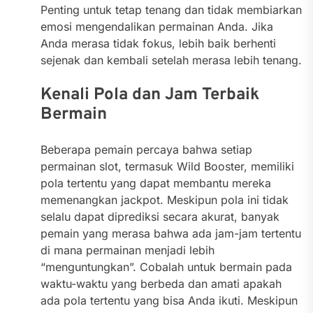
Penting untuk tetap tenang dan tidak membiarkan
emosi mengendalikan permainan Anda. Jika
Anda merasa tidak fokus, lebih baik berhenti
sejenak dan kembali setelah merasa lebih tenang.
Kenali Pola dan Jam Terbaik
Bermain
Beberapa pemain percaya bahwa setiap
permainan slot, termasuk Wild Booster, memiliki
pola tertentu yang dapat membantu mereka
memenangkan jackpot. Meskipun pola ini tidak
selalu dapat diprediksi secara akurat, banyak
pemain yang merasa bahwa ada jam-jam tertentu
di mana permainan menjadi lebih
“menguntungkan”. Cobalah untuk bermain pada
waktu-waktu yang berbeda dan amati apakah
ada pola tertentu yang bisa Anda ikuti. Meskipun