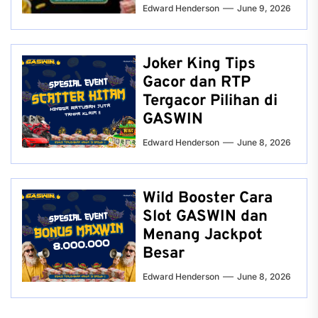
Edward Henderson
June 9, 2026
Joker King Tips
Gacor dan RTP
Tergacor Pilihan di
GASWIN
Edward Henderson
June 8, 2026
Wild Booster Cara
Slot GASWIN dan
Menang Jackpot
Besar
Edward Henderson
June 8, 2026