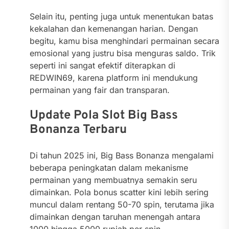
Selain itu, penting juga untuk menentukan batas
kekalahan dan kemenangan harian. Dengan
begitu, kamu bisa menghindari permainan secara
emosional yang justru bisa menguras saldo. Trik
seperti ini sangat efektif diterapkan di
REDWIN69, karena platform ini mendukung
permainan yang fair dan transparan.
Update Pola Slot Big Bass
Bonanza Terbaru
Di tahun 2025 ini, Big Bass Bonanza mengalami
beberapa peningkatan dalam mekanisme
permainan yang membuatnya semakin seru
dimainkan. Pola bonus scatter kini lebih sering
muncul dalam rentang 50-70 spin, terutama jika
dimainkan dengan taruhan menengah antara