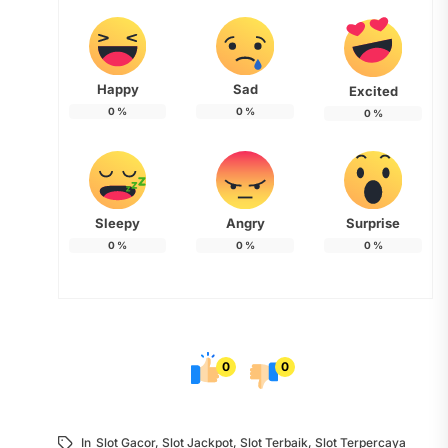
Happy
Sad
Excited
0
%
0
%
0
%
Sleepy
Angry
Surprise
0
%
0
%
0
%
0
0
In
Slot Gacor
,
Slot Jackpot
,
Slot Terbaik
,
Slot Terpercaya