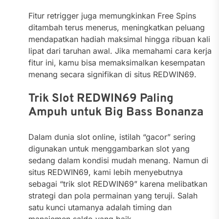
Fitur retrigger juga memungkinkan Free Spins
ditambah terus menerus, meningkatkan peluang
mendapatkan hadiah maksimal hingga ribuan kali
lipat dari taruhan awal. Jika memahami cara kerja
fitur ini, kamu bisa memaksimalkan kesempatan
menang secara signifikan di situs REDWIN69.
Trik Slot REDWIN69 Paling
Ampuh untuk Big Bass Bonanza
Dalam dunia slot online, istilah “gacor” sering
digunakan untuk menggambarkan slot yang
sedang dalam kondisi mudah menang. Namun di
situs REDWIN69, kami lebih menyebutnya
sebagai “trik slot REDWIN69” karena melibatkan
strategi dan pola permainan yang teruji. Salah
satu kunci utamanya adalah timing dan