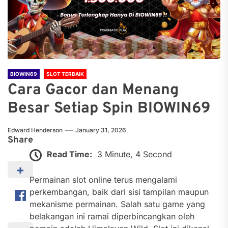
BIOWIN69
SLOT TERBAIK
Cara Gacor dan Menang
Besar Setiap Spin BIOWIN69
Edward Henderson
January 31, 2026
Share
Read Time:
3 Minute, 4 Second
Permainan slot online terus mengalami
perkembangan, baik dari sisi tampilan maupun
mekanisme permainan. Salah satu game yang
belakangan ini ramai diperbincangkan oleh