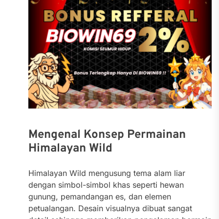
Mengenal Konsep Permainan
Himalayan Wild
Himalayan Wild mengusung tema alam liar
dengan simbol-simbol khas seperti hewan
gunung, pemandangan es, dan elemen
petualangan. Desain visualnya dibuat sangat