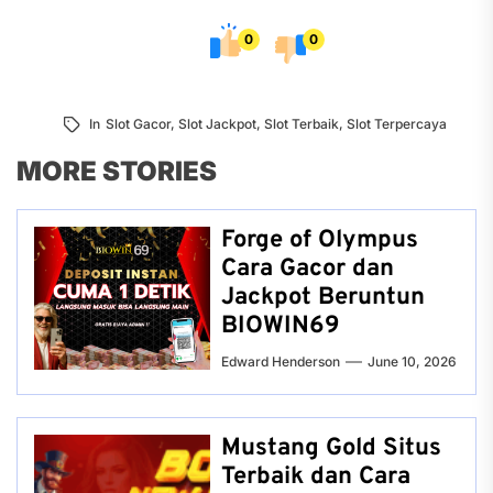
0
0
In
Slot Gacor
,
Slot Jackpot
,
Slot Terbaik
,
Slot Terpercaya
MORE STORIES
Forge of Olympus
Cara Gacor dan
Jackpot Beruntun
BIOWIN69
Edward Henderson
June 10, 2026
Mustang Gold Situs
Terbaik dan Cara