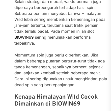
Selain strategi dan modal, waktu bermain juga
dipercaya berpengaruh terhadap hasil spin.
Beberapa pemain menyebut bahwa Himalayan
Wild lebih sering memberikan kemenangan pada
jam-jam tertentu, terutama saat trafik pemain
tidak terlalu padat. Pada momen inilah slot
BIOWIN69
sering menunjukkan performa
terbaiknya.
Momentum spin juga perlu diperhatikan. Jika
dalam beberapa putaran berturut-turut tidak ada
tanda kemenangan, sebaiknya berhenti sejenak
dan lanjutkan kembali setelah beberapa menit.
Cara ini sering digunakan untuk menghindari pola
dead spin yang berkepanjangan.
Kenapa Himalayan Wild Cocok
Dimainkan di BIOWIN69