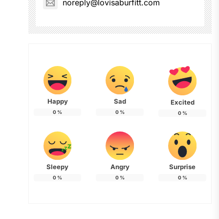
noreply@lovisaburfitt.com
Happy
Sad
Excited
0
%
0
%
0
%
Sleepy
Angry
Surprise
0
%
0
%
0
%