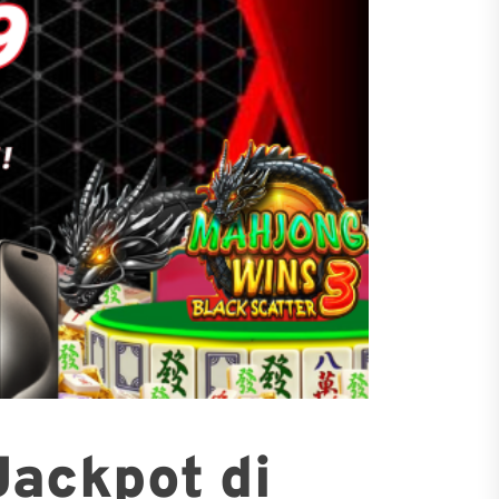
ackpot di