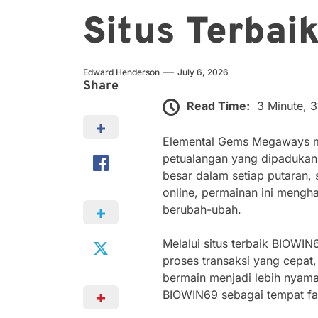
Situs Terbai
Edward Henderson
July 6, 2026
Share
Read Time:
3 Minute, 
Elemental Gems Megaways men
petualangan yang dipadukan
besar dalam setiap putaran,
online, permainan ini mengh
berubah-ubah.
Melalui situs terbaik BIOW
proses transaksi yang cepat
bermain menjadi lebih nyama
BIOWIN69 sebagai tempat fa