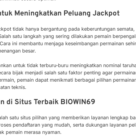
ntuk Meningkatkan Peluang Jackpot
kpot tidak hanya bergantung pada keberuntungan semata, te
Salah satu langkah yang sering dilakukan pemain berpengal
. Cara ini membantu menjaga keseimbangan permainan sehi
menangan besar.
arankan untuk tidak terburu-buru meningkatkan nominal ta
cara bijak menjadi salah satu faktor penting agar permaina
rmain, pemain dapat menikmati berbagai pilihan permai
tan teknis.
 di Situs Terbaik BIOWIN69
ah satu situs pilihan yang memberikan layanan lengkap bagi
roses pendaftaran yang mudah, serta dukungan layanan pe
ak pemain merasa nyaman.