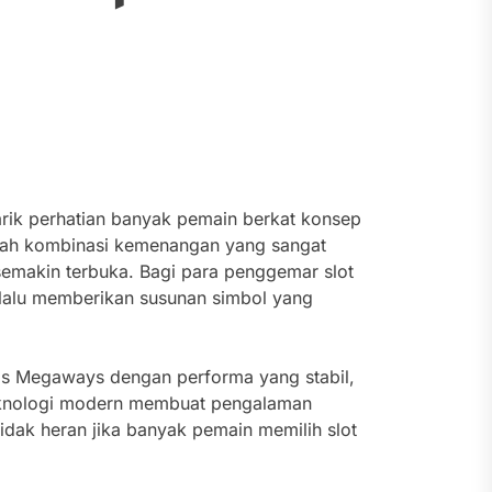
rik perhatian banyak pemain berkat konsep
lah kombinasi kemenangan yang sangat
 semakin terbuka. Bagi para penggemar slot
elalu memberikan susunan simbol yang
ms Megaways dengan performa yang stabil,
 teknologi modern membuat pengalaman
dak heran jika banyak pemain memilih slot