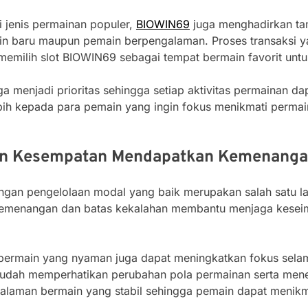
 jenis permainan populer,
BIOWIN69
juga menghadirkan ta
n baru maupun pemain berpengalaman. Proses transaksi ya
milih slot BIOWIN69 sebagai tempat bermain favorit unt
 menjadi prioritas sehingga setiap aktivitas permainan da
ih kepada para pemain yang ingin fokus menikmati perma
an Kesempatan Mendapatkan Kemenang
ngan pengelolaan modal yang baik merupakan salah satu l
kemenangan dan batas kekalahan membantu menjaga kesei
bermain yang nyaman juga dapat meningkatkan fokus selam
mudah memperhatikan perubahan pola permainan serta menen
aman bermain yang stabil sehingga pemain dapat menikma