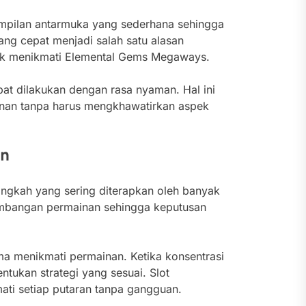
mpilan antarmuka yang sederhana sehingga
ng cepat menjadi salah satu alasan
uk menikmati Elemental Gems Megaways.
pat dilakukan dengan rasa nyaman. Hal ini
inan tanpa harus mengkhawatirkan aspek
an
angkah yang sering diterapkan oleh banyak
mbangan permainan sehingga keputusan
a menikmati permainan. Ketika konsentrasi
tukan strategi yang sesuai. Slot
ti setiap putaran tanpa gangguan.