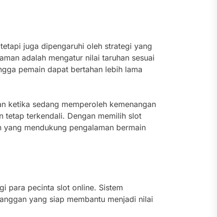
tapi juga dipengaruhi oleh strategi yang
aman adalah mengatur nilai taruhan sesuai
ngga pemain dapat bertahan lebih lama
ruhan ketika sedang memperoleh kemenangan
n tetap terkendali. Dengan memilih slot
nan yang mendukung pengalaman bermain
 para pecinta slot online. Sistem
langgan yang siap membantu menjadi nilai