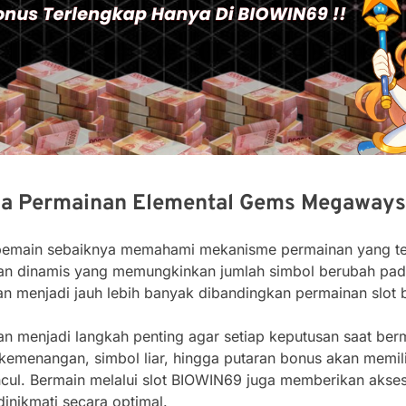
a Permainan Elemental Gems Megaways
 pemain sebaiknya memahami mekanisme permainan yang t
n dinamis yang memungkinkan jumlah simbol berubah pada
n menjadi jauh lebih banyak dibandingkan permainan slot b
 menjadi langkah penting agar setiap keputusan saat berm
a kemenangan, simbol liar, hingga putaran bonus akan memi
ul. Bermain melalui slot BIOWIN69 juga memberikan akses
dinikmati secara optimal.