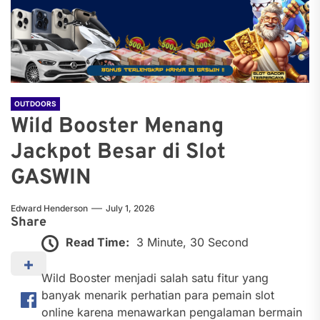
OUTDOORS
Wild Booster Menang
Jackpot Besar di Slot
GASWIN
Edward Henderson
July 1, 2026
Share
Read Time:
3 Minute, 30 Second
Wild Booster menjadi salah satu fitur yang
banyak menarik perhatian para pemain slot
online karena menawarkan pengalaman bermain