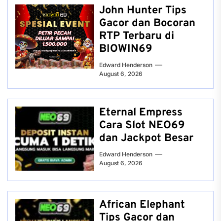
John Hunter Tips
Gacor dan Bocoran
RTP Terbaru di
BIOWIN69
Edward Henderson
August 6, 2026
Eternal Empress
Cara Slot NEO69
dan Jackpot Besar
Edward Henderson
August 6, 2026
African Elephant
Tips Gacor dan