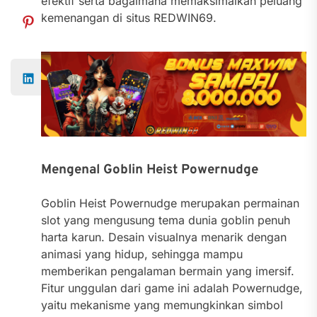
efektif serta bagaimana memaksimalkan peluang
kemenangan di situs REDWIN69.
Mengenal Goblin Heist Powernudge
Goblin Heist Powernudge merupakan permainan
slot yang mengusung tema dunia goblin penuh
harta karun. Desain visualnya menarik dengan
animasi yang hidup, sehingga mampu
memberikan pengalaman bermain yang imersif.
Fitur unggulan dari game ini adalah Powernudge,
yaitu mekanisme yang memungkinkan simbol