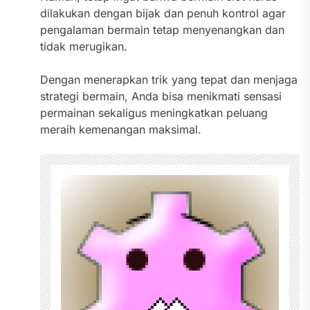
dilakukan dengan bijak dan penuh kontrol agar
pengalaman bermain tetap menyenangkan dan
tidak merugikan.
Dengan menerapkan trik yang tepat dan menjaga
strategi bermain, Anda bisa menikmati sensasi
permainan sekaligus meningkatkan peluang
meraih kemenangan maksimal.