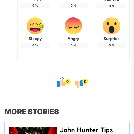
0
%
0
%
0
%
Sleepy
Angry
Surprise
0
%
0
%
0
%
0
0
MORE STORIES
John Hunter Tips