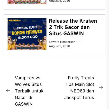
August 5, 2026
Release the Kraken
2 Trik Gacor dan
Situs GASWIN
Edward Henderson
August 5, 2026
Post
Vampires vs
Fruity Treats
navigation
Wolves Situs
Tips Main Slot
Ne
Terbaik untuk
NEO69 dan
Previous
pos
Gacor di
Jackpot Terus
post:
GASWIN