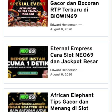
Gacor dan Bocoran
RTP Terbaru di
BIOWIN69
Edward Henderson
August 6, 2026
Eternal Empress
Cara Slot NEO69
dan Jackpot Besar
Edward Henderson
August 6, 2026
African Elephant
Tips Gacor dan
Menang di Slot