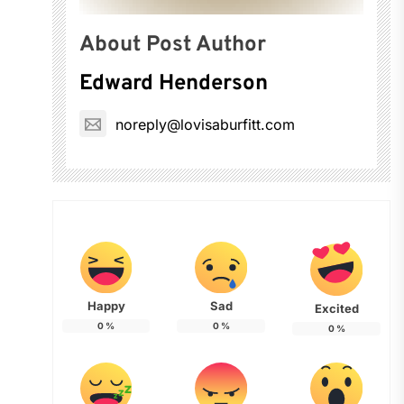
About Post Author
Edward Henderson
noreply@lovisaburfitt.com
Happy
Sad
Excited
0
%
0
%
0
%