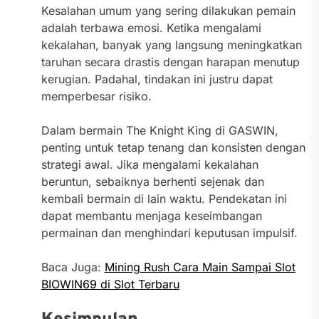
Kesalahan umum yang sering dilakukan pemain
adalah terbawa emosi. Ketika mengalami
kekalahan, banyak yang langsung meningkatkan
taruhan secara drastis dengan harapan menutup
kerugian. Padahal, tindakan ini justru dapat
memperbesar risiko.
Dalam bermain The Knight King di GASWIN,
penting untuk tetap tenang dan konsisten dengan
strategi awal. Jika mengalami kekalahan
beruntun, sebaiknya berhenti sejenak dan
kembali bermain di lain waktu. Pendekatan ini
dapat membantu menjaga keseimbangan
permainan dan menghindari keputusan impulsif.
Baca Juga:
Mining Rush Cara Main Sampai Slot
BIOWIN69 di Slot Terbaru