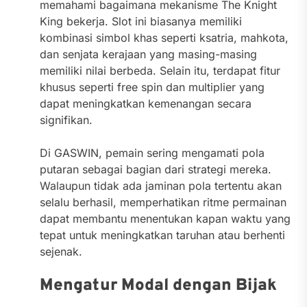
memahami bagaimana mekanisme The Knight
King bekerja. Slot ini biasanya memiliki
kombinasi simbol khas seperti ksatria, mahkota,
dan senjata kerajaan yang masing-masing
memiliki nilai berbeda. Selain itu, terdapat fitur
khusus seperti free spin dan multiplier yang
dapat meningkatkan kemenangan secara
signifikan.
Di GASWIN, pemain sering mengamati pola
putaran sebagai bagian dari strategi mereka.
Walaupun tidak ada jaminan pola tertentu akan
selalu berhasil, memperhatikan ritme permainan
dapat membantu menentukan kapan waktu yang
tepat untuk meningkatkan taruhan atau berhenti
sejenak.
Mengatur Modal dengan Bijak