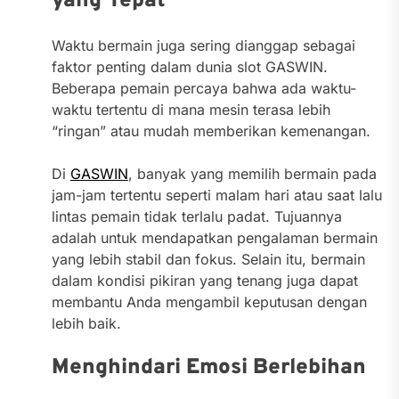
yang Tepat
Waktu bermain juga sering dianggap sebagai
faktor penting dalam dunia slot GASWIN.
Beberapa pemain percaya bahwa ada waktu-
waktu tertentu di mana mesin terasa lebih
“ringan” atau mudah memberikan kemenangan.
Di
GASWIN
, banyak yang memilih bermain pada
jam-jam tertentu seperti malam hari atau saat lalu
lintas pemain tidak terlalu padat. Tujuannya
adalah untuk mendapatkan pengalaman bermain
yang lebih stabil dan fokus. Selain itu, bermain
dalam kondisi pikiran yang tenang juga dapat
membantu Anda mengambil keputusan dengan
lebih baik.
Menghindari Emosi Berlebihan