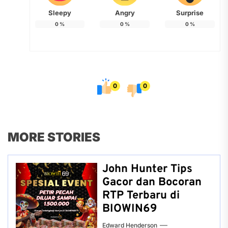
Sleepy
Angry
Surprise
0
%
0
%
0
%
0
0
MORE STORIES
John Hunter Tips
Gacor dan Bocoran
RTP Terbaru di
BIOWIN69
Edward Henderson