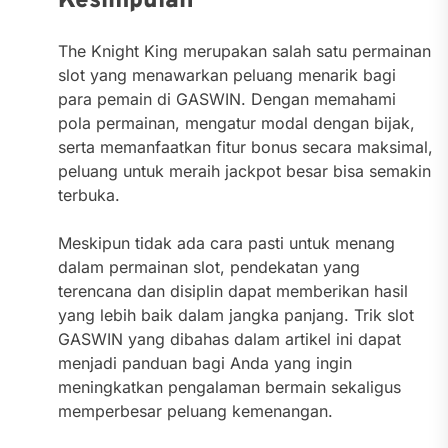
Kesimpulan
The Knight King merupakan salah satu permainan
slot yang menawarkan peluang menarik bagi
para pemain di GASWIN. Dengan memahami
pola permainan, mengatur modal dengan bijak,
serta memanfaatkan fitur bonus secara maksimal,
peluang untuk meraih jackpot besar bisa semakin
terbuka.
Meskipun tidak ada cara pasti untuk menang
dalam permainan slot, pendekatan yang
terencana dan disiplin dapat memberikan hasil
yang lebih baik dalam jangka panjang. Trik slot
GASWIN yang dibahas dalam artikel ini dapat
menjadi panduan bagi Anda yang ingin
meningkatkan pengalaman bermain sekaligus
memperbesar peluang kemenangan.